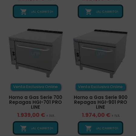


¡AL CARRITO!
¡AL CARRITO!
Venta Exclusiva Online
Venta Exclusiva Online
Horno a Gas Serie 700
Horno a Gas Serie 900
Repagas HGI-701 PRO
Repagas HGI-901 PRO
LINE
LINE
1.939,00 €
1.974,00 €
+ IVA
+ IVA


¡AL CARRITO!
¡AL CARRITO!