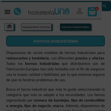


0

Maquinaria Cocina
Hornos industriales
Hornos industriales
Disponemos de varios modelos de hornos industriales para
restaurantes y hostelería
, con diferentes
precios y ofertas
.
Todos los
hornos industriales
que distribuimos son de
Fabricación Europea han sido testados con el fin de asegurar
una la mayor calidad y fiabilidad, por lo que estamos seguros
de que no tendrás problemas de uso.
Busca el horno industrial que más te guste seleccionando la
categoría que más se adapte a tus necesidades. Los hemos
segmentado por
número de bandejas, tipo de combustible
o energía, tipo de negocio, marca
. Además, disponemos de