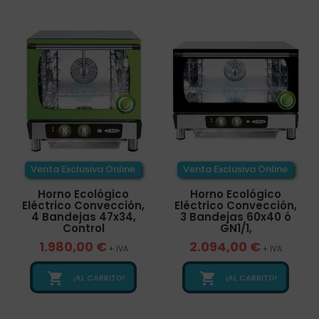
Venta Exclusiva Online
Venta Exclusiva Online
Horno Ecológico
Horno Ecológico
Eléctrico Convección,
Eléctrico Convección,
4 Bandejas 47x34,
3 Bandejas 60x40 ó
Control
GN1/1,
1.980,00 €
2.094,00 €
+ IVA
+ IVA


¡AL CARRITO!
¡AL CARRITO!