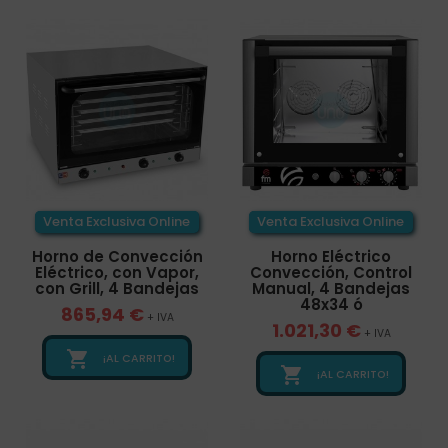
Venta Exclusiva Online
Venta Exclusiva Online
Horno de Convección
Horno Eléctrico
Eléctrico, con Vapor,
Convección, Control
con Grill, 4 Bandejas
Manual, 4 Bandejas
48x34 ó
865,94 €
+ IVA
1.021,30 €
+ IVA

¡AL CARRITO!

¡AL CARRITO!