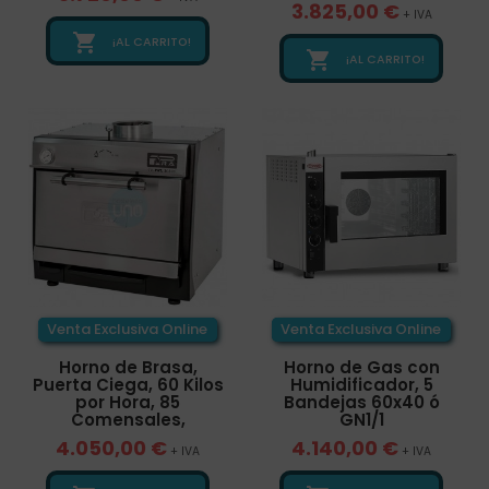
3.825,00 €
+ IVA

¡AL CARRITO!

¡AL CARRITO!
Venta Exclusiva Online
Venta Exclusiva Online
Horno de Brasa,
Horno de Gas con
Puerta Ciega, 60 Kilos
Humidificador, 5
por Hora, 85
Bandejas 60x40 ó
Comensales,
GN1/1
4.050,00 €
4.140,00 €
+ IVA
+ IVA