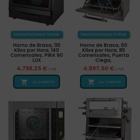
Venta Exclusiva Online
Venta Exclusiva Online
Horno de Brasa, 110
Horno de Brasa, 60
Kilos por Hora, 140
Kilos por Hora, 85
Comensales, PIRA 90
Comensales, Puerta
LUX
Ciega,
4.796,25 €
4.897,50 €
+ IVA
+ IVA


¡AL CARRITO!
¡AL CARRITO!