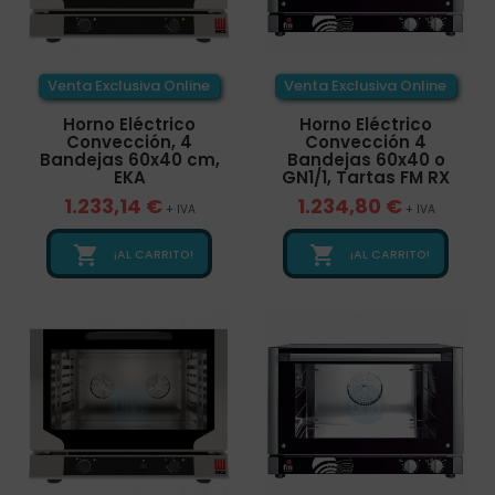
Venta Exclusiva Online
Venta Exclusiva Online
Horno Eléctrico
Horno Eléctrico
Convección, 4
Convección 4
Bandejas 60x40 cm,
Bandejas 60x40 o
EKA
GN1/1, Tartas FM RX
1.233,14 €
1.234,80 €
+ IVA
+ IVA


¡AL CARRITO!
¡AL CARRITO!