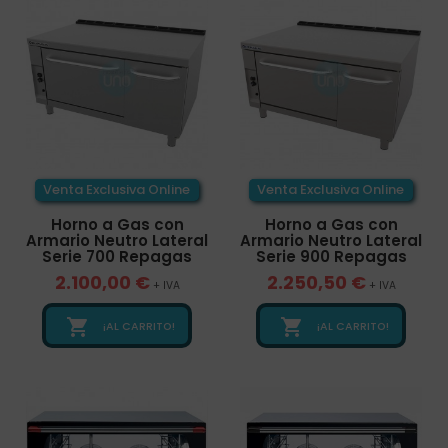
Venta Exclusiva Online
Venta Exclusiva Online
Horno a Gas con
Horno a Gas con
Armario Neutro Lateral
Armario Neutro Lateral
Serie 700 Repagas
Serie 900 Repagas
2.100,00 €
2.250,50 €
+ IVA
+ IVA


¡AL CARRITO!
¡AL CARRITO!