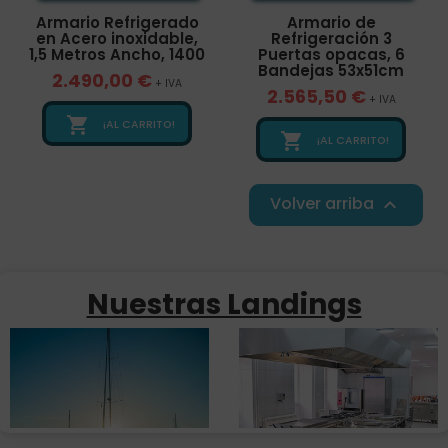
Armario Refrigerado
Armario de
en Acero inoxidable,
Refrigeración 3
1,5 Metros Ancho, 1400
Puertas opacas, 6
Bandejas 53x51cm
2.490,00 €
+ IVA
2.565,50 €
+ IVA

¡AL CARRITO!

¡AL CARRITO!
Volver arriba

Nuestras Landings