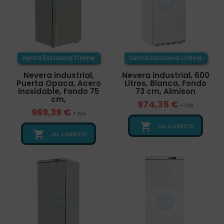
Venta Exclusiva Online
Venta Exclusiva Online
Nevera industrial,
Nevera industrial, 600
Puerta Opaca, Acero
Litros, Blanca, Fondo
inoxidable, Fondo 75
73 cm, Almison
cm,
974,35 €
+ IVA
969,39 €
+ IVA

¡AL CARRITO!

¡AL CARRITO!