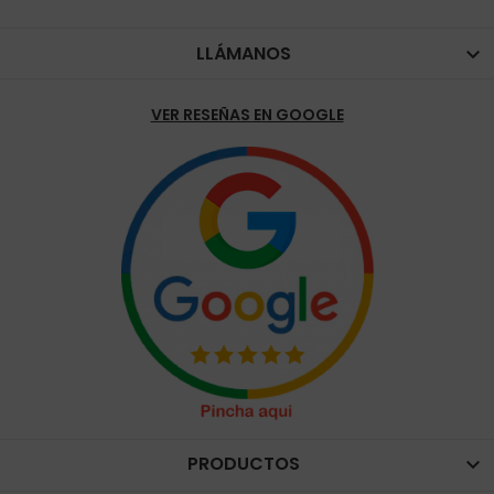
LLÁMANOS

VER RESEÑAS EN GOOGLE
PRODUCTOS
