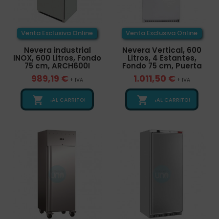
Venta Exclusiva Online
Venta Exclusiva Online
Nevera industrial
Nevera Vertical, 600
INOX, 600 Litros, Fondo
Litros, 4 Estantes,
75 cm, ARCH600I
Fondo 75 cm, Puerta
989,19 €
1.011,50 €
+ IVA
+ IVA


¡AL CARRITO!
¡AL CARRITO!