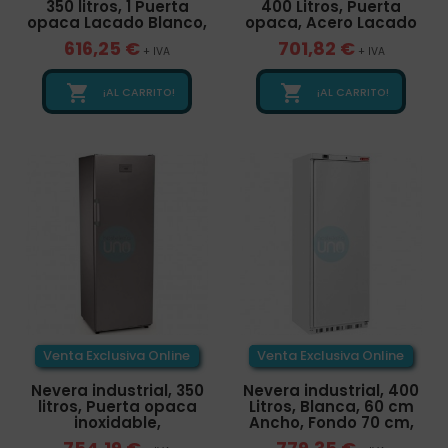
350 litros, 1 Puerta
400 Litros, Puerta
opaca Lacado Blanco,
opaca, Acero Lacado
616,25 €
701,82 €
+ IVA
+ IVA


¡AL CARRITO!
¡AL CARRITO!
Venta Exclusiva Online
Venta Exclusiva Online
Nevera industrial, 350
Nevera industrial, 400
litros, Puerta opaca
Litros, Blanca, 60 cm
inoxidable,
Ancho, Fondo 70 cm,