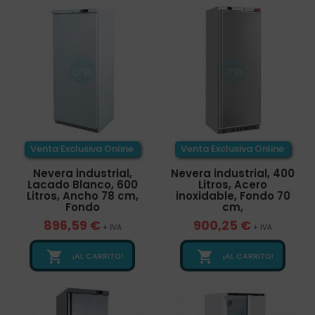
Venta Exclusiva Online
Venta Exclusiva Online
Nevera industrial,
Nevera industrial, 400
Lacado Blanco, 600
Litros, Acero
Litros, Ancho 78 cm,
inoxidable, Fondo 70
Fondo
cm,
896,59 €
900,25 €
+ IVA
+ IVA


¡AL CARRITO!
¡AL CARRITO!