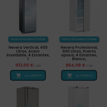
Venta Exclusiva Online
Venta Exclusiva Online
Nevera Vertical, 400
Nevera Profesional,
Litros, Acero
600 Litros, Puerta
inoxidable, 4 Estantes,
opaca, 4 Estantes,
1
Blanco,
931,00 €
964,08 €
+ IVA
+ IVA


¡AL CARRITO!
¡AL CARRITO!