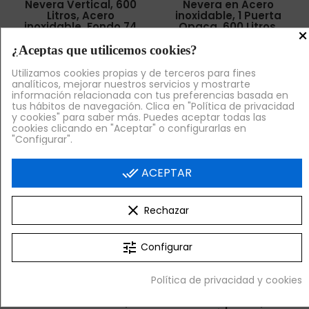
Nevera Vertical, 600
Nevera en Acero
Litros, Acero
inoxidable, 1 Puerta
inoxidable, Fondo 74
Opaca, 600 Litros,
×
cm, 4
Fondo 73
¿Aceptas que utilicemos cookies?
1.131,90 €
1.407,47 €
+ IVA
+ IVA
Utilizamos cookies propias y de terceros para fines
analíticos, mejorar nuestros servicios y mostrarte


¡AL CARRITO!
¡AL CARRITO!
información relacionada con tus preferencias basada en
tus hábitos de navegación. Clica en "Política de privacidad
y cookies" para saber más. Puedes aceptar todas las
cookies clicando en "Aceptar" o configurarlas en
"Configurar".
done_all
ACEPTAR
clear
Rechazar
tune
Configurar
Venta Exclusiva Online
Venta Exclusiva Online
Política de privacidad y cookies
Armario Refrigerado,
Nevera en Acero
1000 Litros, 2 Puertas,
inoxidable, 2 Medias
Acero inoxidable,
Puertas Opacas, 600