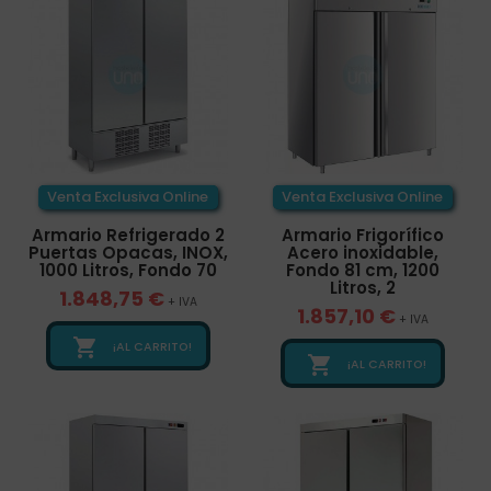
Venta Exclusiva Online
Venta Exclusiva Online
Armario Refrigerado 2
Armario Frigorífico
Puertas Opacas, INOX,
Acero inoxidable,
1000 Litros, Fondo 70
Fondo 81 cm, 1200
Litros, 2
1.848,75 €
+ IVA
1.857,10 €
+ IVA

¡AL CARRITO!

¡AL CARRITO!