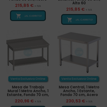
Alto 60
215,85 €
+ IVA
215,85 €
+ IVA

¡AL CARRITO!

¡AL CARRITO!
Venta Exclusiva Online
Venta Exclusiva Online
Mesa de Trabajo
Mesa Central, 1 Metro
Mural 1 Metro Ancho, 1
Ancho, 1 Estante,
Estante, Fondo 70 cm,
Fondo 70 cm, Acero
220,96 €
230,53 €
+ IVA
+ IVA