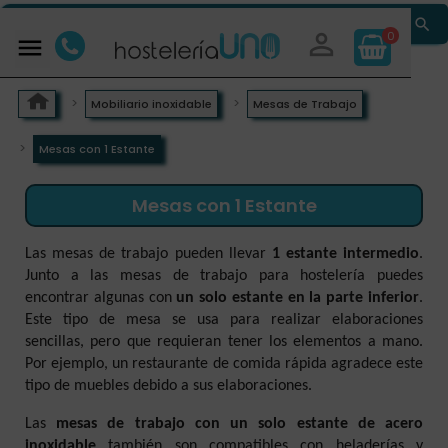


0

Mobiliario inoxidable
Mesas de Trabajo
Mesas con 1 Estante
Mesas con 1 Estante
Las mesas de trabajo pueden llevar
1 estante intermedio
.
Junto a las mesas de trabajo para hostelería puedes
encontrar algunas con
un solo estante en la parte inferior
.
Este tipo de mesa se usa para realizar elaboraciones
sencillas, pero que requieran tener los elementos a mano.
Por ejemplo, un restaurante de comida rápida agradece este
tipo de muebles debido a sus elaboraciones.
Las
mesas de trabajo con un solo estante de acero
inoxidable
también son compatibles con heladerías y