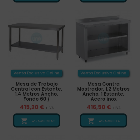
Venta Exclusiva Online
Venta Exclusiva Online
Mesa de Trabajo
Mesa Contra
Central con Estante,
Mostrador, 1,2 Metros
1,4 Metros Ancho,
Ancho, 1 Estante,
Fondo 60 /
Acero inox
415,20 €
416,50 €
+ IVA
+ IVA


¡AL CARRITO!
¡AL CARRITO!