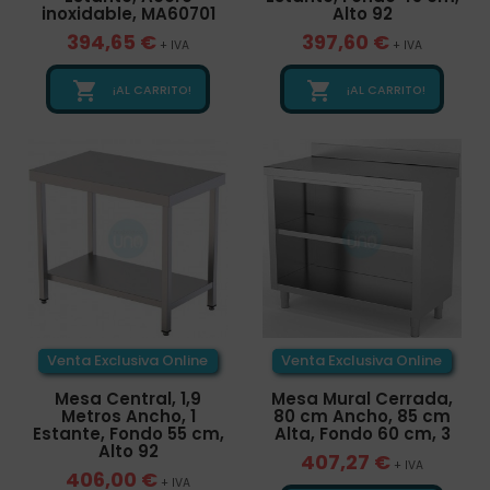
inoxidable, MA60701
Alto 92
394,65 €
397,60 €
+ IVA
+ IVA


¡AL CARRITO!
¡AL CARRITO!
Venta Exclusiva Online
Venta Exclusiva Online
Mesa Central, 1,9
Mesa Mural Cerrada,
Metros Ancho, 1
80 cm Ancho, 85 cm
Estante, Fondo 55 cm,
Alta, Fondo 60 cm, 3
Alto 92
407,27 €
+ IVA
406,00 €
+ IVA