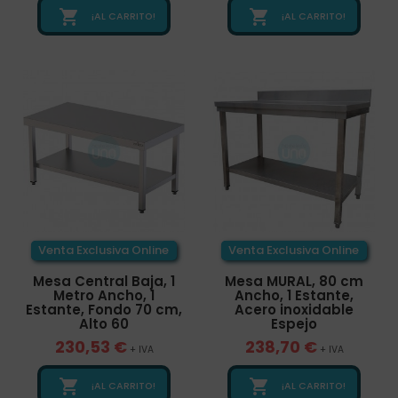


¡AL CARRITO!
¡AL CARRITO!
Venta Exclusiva Online
Venta Exclusiva Online
Mesa Central Baja, 1
Mesa MURAL, 80 cm
Metro Ancho, 1
Ancho, 1 Estante,
Estante, Fondo 70 cm,
Acero inoxidable
Alto 60
Espejo
230,53 €
238,70 €
+ IVA
+ IVA


¡AL CARRITO!
¡AL CARRITO!