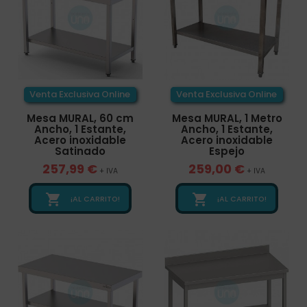
Venta Exclusiva Online
Venta Exclusiva Online
Mesa MURAL, 60 cm
Mesa MURAL, 1 Metro
Ancho, 1 Estante,
Ancho, 1 Estante,
Acero inoxidable
Acero inoxidable
Satinado
Espejo
257,99 €
259,00 €
+ IVA
+ IVA


¡AL CARRITO!
¡AL CARRITO!