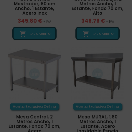
Mostrador, 80 cm
Metros Ancho, 1
Ancho, 1 Estante,
Estante, Fondo 70 cm,
Acero inox
Alto
345,80 €
346,76 €
+ IVA
+ IVA


¡AL CARRITO!
¡AL CARRITO!
Venta Exclusiva Online
Venta Exclusiva Online
Mesa Central, 2
Mesa MURAL, 1,80
Metros Ancho, 1
Metros Ancho, 1
Estante, Fondo 70 cm,
Estante, Acero
Acero
inoxidable Espejo