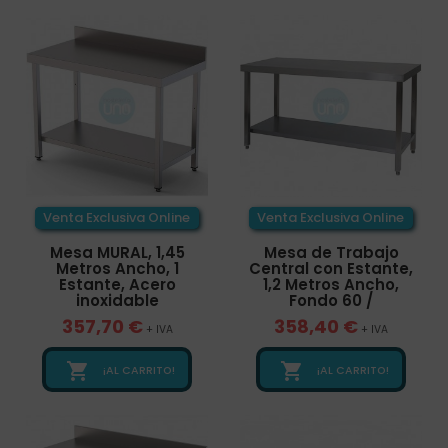
Venta Exclusiva Online
Venta Exclusiva Online
Mesa MURAL, 1,45
Mesa de Trabajo
Metros Ancho, 1
Central con Estante,
Estante, Acero
1,2 Metros Ancho,
inoxidable
Fondo 60 /
357,70 €
358,40 €
+ IVA
+ IVA


¡AL CARRITO!
¡AL CARRITO!