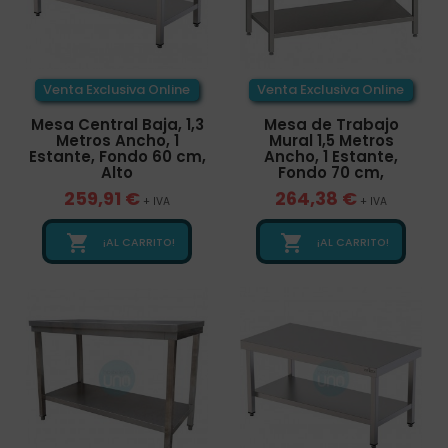
Venta Exclusiva Online
Venta Exclusiva Online
Mesa Central Baja, 1,3
Mesa de Trabajo
Metros Ancho, 1
Mural 1,5 Metros
Estante, Fondo 60 cm,
Ancho, 1 Estante,
Alto
Fondo 70 cm,
259,91 €
264,38 €
+ IVA
+ IVA


¡AL CARRITO!
¡AL CARRITO!