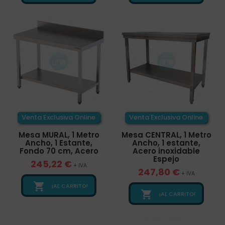
Venta Exclusiva Online
Venta Exclusiva Online
Mesa MURAL, 1 Metro
Mesa CENTRAL, 1 Metro
Ancho, 1 Estante,
Ancho, 1 estante,
Fondo 70 cm, Acero
Acero inoxidable
Espejo
245,22 €
+ IVA
247,80 €
+ IVA

¡AL CARRITO!

¡AL CARRITO!