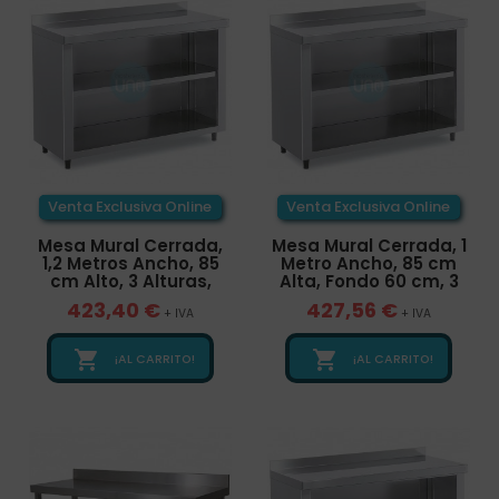
Venta Exclusiva Online
Venta Exclusiva Online
Mesa Mural Cerrada,
Mesa Mural Cerrada, 1
1,2 Metros Ancho, 85
Metro Ancho, 85 cm
cm Alto, 3 Alturas,
Alta, Fondo 60 cm, 3
423,40 €
427,56 €
+ IVA
+ IVA


¡AL CARRITO!
¡AL CARRITO!