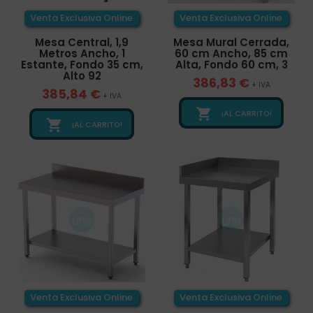
Venta Exclusiva Online
Venta Exclusiva Online
Mesa Central, 1,9
Mesa Mural Cerrada,
Metros Ancho, 1
60 cm Ancho, 85 cm
Estante, Fondo 35 cm,
Alta, Fondo 60 cm, 3
Alto 92
386,83 €
+ IVA
385,84 €
+ IVA

¡AL CARRITO!

¡AL CARRITO!
Venta Exclusiva Online
Venta Exclusiva Online