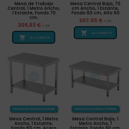
Mesa de Trabajo
Mesa Central Baja, 70
Central, 1 Metro Ancho,
cm Ancho, 1 Estante,
1 Estante, Fondo 70
Fondo 60 cm, Alto 60
cm,
207,55 €
+ IVA
205,63 €
+ IVA

¡AL CARRITO!

¡AL CARRITO!
Venta Exclusiva Online
Venta Exclusiva Online
Mesa Central, 1 Metro
Mesa Central Baja, 1
Ancho, 1 Estante,
Metro Ancho, 1
Fondo 60 cm, Acero
Estante, Fondo 60 cm,