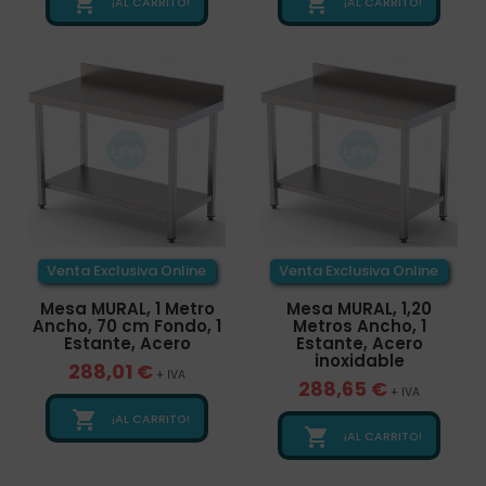


¡AL CARRITO!
¡AL CARRITO!
Venta Exclusiva Online
Venta Exclusiva Online
Mesa MURAL, 1 Metro
Mesa MURAL, 1,20
Ancho, 70 cm Fondo, 1
Metros Ancho, 1
Estante, Acero
Estante, Acero
inoxidable
288,01 €
+ IVA
288,65 €
+ IVA

¡AL CARRITO!

¡AL CARRITO!