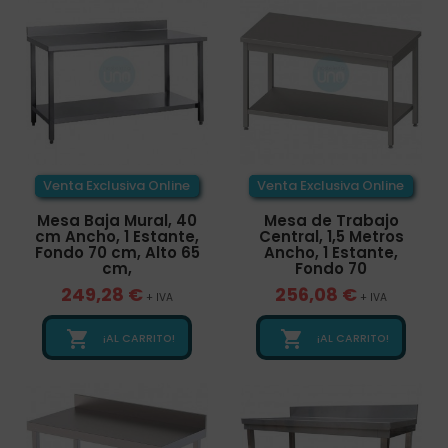
Venta Exclusiva Online
Venta Exclusiva Online
Mesa Baja Mural, 40
Mesa de Trabajo
cm Ancho, 1 Estante,
Central, 1,5 Metros
Fondo 70 cm, Alto 65
Ancho, 1 Estante,
cm,
Fondo 70
249,28 €
256,08 €
+ IVA
+ IVA


¡AL CARRITO!
¡AL CARRITO!