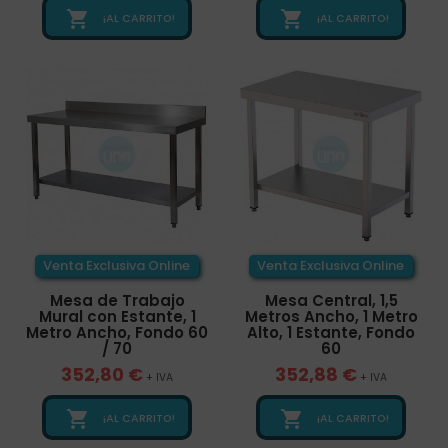


¡AL CARRITO!
¡AL CARRITO!
Venta Exclusiva Online
Venta Exclusiva Online
Mesa de Trabajo
Mesa Central, 1,5
Mural con Estante, 1
Metros Ancho, 1 Metro
Metro Ancho, Fondo 60
Alto, 1 Estante, Fondo
/ 70
60
352,80 €
352,88 €
+ IVA
+ IVA


¡AL CARRITO!
¡AL CARRITO!