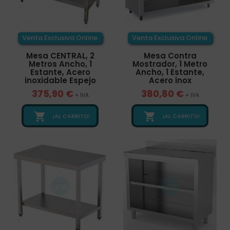
Venta Exclusiva Online
Venta Exclusiva Online
Mesa CENTRAL, 2
Mesa Contra
Metros Ancho, 1
Mostrador, 1 Metro
Estante, Acero
Ancho, 1 Estante,
inoxidable Espejo
Acero inox
375,90 €
380,80 €
+ IVA
+ IVA


¡AL CARRITO!
¡AL CARRITO!