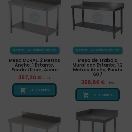
Venta Exclusiva Online
Venta Exclusiva Online
Mesa MURAL, 2 Metros
Mesa de Trabajo
Ancho, 1 Estante,
Mural con Estante, 1,2
Fondo 70 cm, Acero
Metros Ancho, Fondo
60 /
367,20 €
+ IVA
368,80 €
+ IVA

¡AL CARRITO!

¡AL CARRITO!