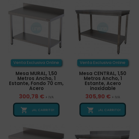
Venta Exclusiva Online
Venta Exclusiva Online
Mesa MURAL, 1,50
Mesa CENTRAL, 1,50
Metros Ancho, 1
Metros Ancho, 1
Estante, Fondo 70 cm,
Estante, Acero
Acero
inoxidable
300,78 €
305,90 €
+ IVA
+ IVA


¡AL CARRITO!
¡AL CARRITO!