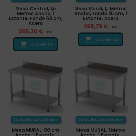
Mesa Central, 1,5
Mesa Mural, 1,1 Metros
Metros Ancho, 1
Ancho, Fondo 35 cm, 1
Estante, Fondo 60 cm,
Estante, Acero
Acero
268,79 €
+ IVA
266,30 €
+ IVA

¡AL CARRITO!

¡AL CARRITO!
Venta Exclusiva Online
Venta Exclusiva Online
Mesa MURAL, 80 cm
Mesa MURAL, 1 Metro
Ancho, 1 Estante,
Ancho, 1 Estante,