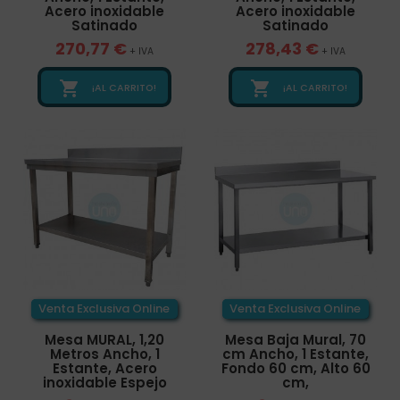
Acero inoxidable
Acero inoxidable
Satinado
Satinado
270,77 €
278,43 €
+ IVA
+ IVA


¡AL CARRITO!
¡AL CARRITO!
Venta Exclusiva Online
Venta Exclusiva Online
Mesa MURAL, 1,20
Mesa Baja Mural, 70
Metros Ancho, 1
cm Ancho, 1 Estante,
Estante, Acero
Fondo 60 cm, Alto 60
inoxidable Espejo
cm,