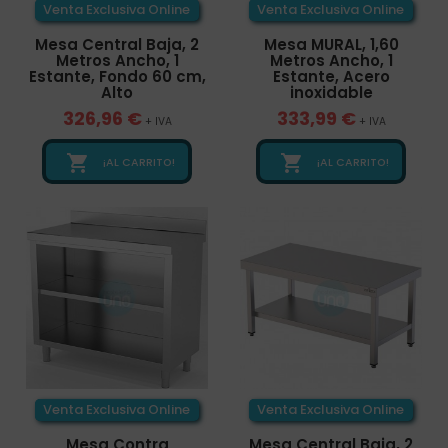
Venta Exclusiva Online
Venta Exclusiva Online
Mesa Central Baja, 2
Mesa MURAL, 1,60
Metros Ancho, 1
Metros Ancho, 1
Estante, Fondo 60 cm,
Estante, Acero
Alto
inoxidable
326,96 €
333,99 €
+ IVA
+ IVA


¡AL CARRITO!
¡AL CARRITO!
Venta Exclusiva Online
Venta Exclusiva Online
Mesa Contra
Mesa Central Baja, 2