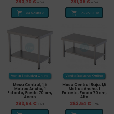
280,70 €
281,05 €
+ IVA
+ IVA


¡AL CARRITO!
¡AL CARRITO!
Venta Exclusiva Online
Venta Exclusiva Online
Mesa Central, 1,5
Mesa Central Baja, 1,5
Metros Ancho, 1
Metros Ancho, 1
Estante, Fondo 70 cm,
Estante, Fondo 70 cm,
Acero
Alto
283,54 €
283,54 €
+ IVA
+ IVA