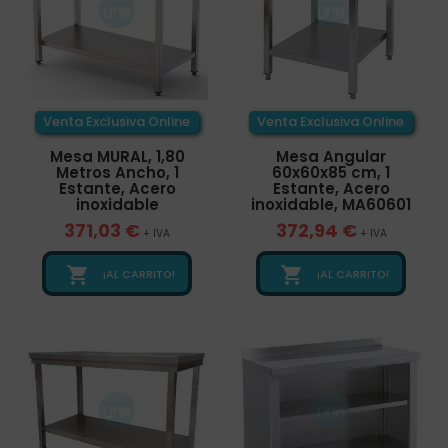
Venta Exclusiva Online
Venta Exclusiva Online
Mesa MURAL, 1,80
Mesa Angular
Metros Ancho, 1
60x60x85 cm, 1
Estante, Acero
Estante, Acero
inoxidable
inoxidable, MA60601
371,03 €
372,94 €
+ IVA
+ IVA


¡AL CARRITO!
¡AL CARRITO!