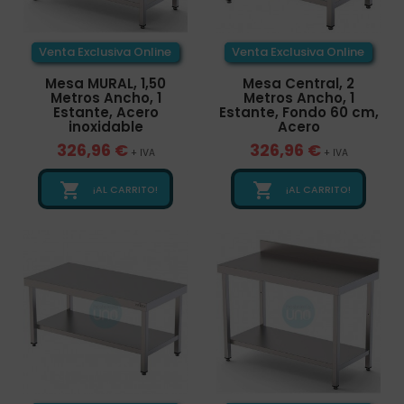
Venta Exclusiva Online
Venta Exclusiva Online
Mesa MURAL, 1,50
Mesa Central, 2
Metros Ancho, 1
Metros Ancho, 1
Estante, Acero
Estante, Fondo 60 cm,
inoxidable
Acero
326,96 €
326,96 €
+ IVA
+ IVA


¡AL CARRITO!
¡AL CARRITO!