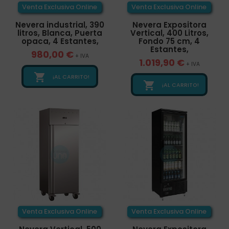
Venta Exclusiva Online
Venta Exclusiva Online
Nevera industrial, 390
Nevera Expositora
litros, Blanca, Puerta
Vertical, 400 Litros,
opaca, 4 Estantes,
Fondo 75 cm, 4
Estantes,
980,00 €
+ IVA
1.019,90 €
+ IVA

¡AL CARRITO!

¡AL CARRITO!
Venta Exclusiva Online
Venta Exclusiva Online