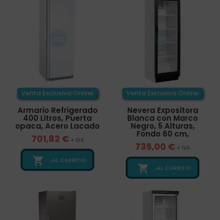
Venta Exclusiva Online
Venta Exclusiva Online
Armario Refrigerado
Nevera Expositora
400 Litros, Puerta
Blanca con Marco
opaca, Acero Lacado
Negro, 5 Alturas,
Fondo 60 cm,
701,82 €
+ IVA
735,00 €
+ IVA

¡AL CARRITO!

¡AL CARRITO!