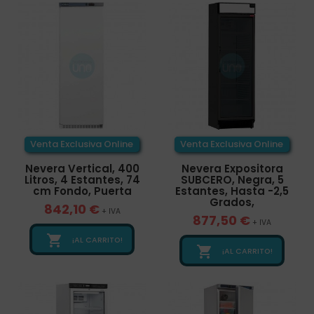
Venta Exclusiva Online
Venta Exclusiva Online
Nevera Vertical, 400
Nevera Expositora
Litros, 4 Estantes, 74
SUBCERO, Negra, 5
cm Fondo, Puerta
Estantes, Hasta -2,5
Grados,
842,10 €
+ IVA
877,50 €
+ IVA

¡AL CARRITO!

¡AL CARRITO!