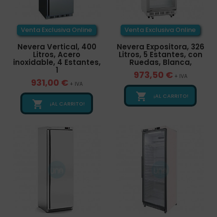
Venta Exclusiva Online
Venta Exclusiva Online
Nevera Vertical, 400
Nevera Expositora, 326
Litros, Acero
Litros, 5 Estantes, con
inoxidable, 4 Estantes,
Ruedas, Blanca,
1
973,50 €
+ IVA
931,00 €
+ IVA

¡AL CARRITO!

¡AL CARRITO!