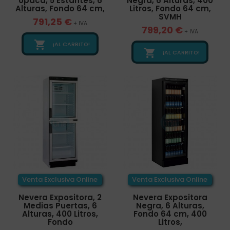
opaca, 5 Estantes, 6
Negra, 6 Alturas, 400
Alturas, Fondo 64 cm,
Litros, Fondo 64 cm,
SVMH
791,25 €
+ IVA
799,20 €
+ IVA

¡AL CARRITO!

¡AL CARRITO!
Venta Exclusiva Online
Venta Exclusiva Online
Nevera Expositora, 2
Nevera Expositora
Medias Puertas, 6
Negra, 6 Alturas,
Alturas, 400 Litros,
Fondo 64 cm, 400
Fondo
Litros,