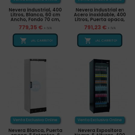
Nevera industrial, 400
Nevera industrial en
Litros, Blanca, 60 cm
Acero inoxidable, 400
Ancho, Fondo 70 cm,
Litros, Puerta opaca,
779,35 €
791,23 €
+ IVA
+ IVA


¡AL CARRITO!
¡AL CARRITO!
Venta Exclusiva Online
Venta Exclusiva Online
Nevera Blanca, Puerta
Nevera Expositora