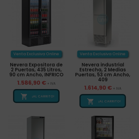
Venta Exclusiva Online
Venta Exclusiva Online
Nevera Expositora de
Nevera industrial
2 Puertas, 435 Litros,
Estrecha, 2 Medias
90 cm Ancho, INFRICO
Puertas, 53 cm Ancho,
409
1.586,90 €
+ IVA
1.614,90 €
+ IVA

¡AL CARRITO!

¡AL CARRITO!