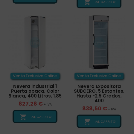

¡AL CARRITO!
Venta Exclusiva Online
Venta Exclusiva Online
Nevera industrial 1
Nevera Expositora
Puerta opaca, Color
SUBCERO, 5 Estantes,
Blanca, 400 Litros, 1,85
Hasta -2,5 Grados,
400
827,28 €
+ IVA
838,50 €
+ IVA

¡AL CARRITO!

¡AL CARRITO!