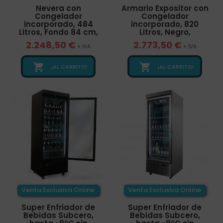
Nevera con
Armario Expositor con
Congelador
Congelador
incorporado, 484
incorporado, 820
Litros, Fondo 84 cm,
Litros, Negro,
2.248,50 €
2.773,50 €
+ IVA
+ IVA


¡AL CARRITO!
¡AL CARRITO!
Venta Exclusiva Online
Venta Exclusiva Online
Super Enfriador de
Super Enfriador de
Bebidas Subcero,
Bebidas Subcero,