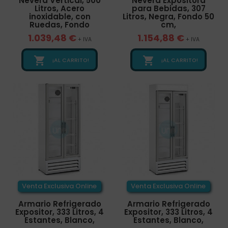
Nevera Vertical, 500
Nevera Expositora
Litros, Acero
para Bebidas, 307
inoxidable, con
Litros, Negra, Fondo 50
Ruedas, Fondo
cm,
1.039,48 €
1.154,88 €
+ IVA
+ IVA


¡AL CARRITO!
¡AL CARRITO!
Venta Exclusiva Online
Venta Exclusiva Online
Armario Refrigerado
Armario Refrigerado
Expositor, 333 Litros, 4
Expositor, 333 Litros, 4
Estantes, Blanco,
Estantes, Blanco,