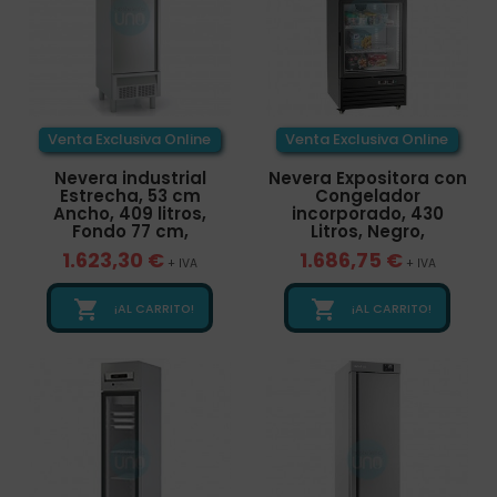
Venta Exclusiva Online
Venta Exclusiva Online
Nevera industrial
Nevera Expositora con
Estrecha, 53 cm
Congelador
Ancho, 409 litros,
incorporado, 430
Fondo 77 cm,
Litros, Negro,
1.623,30 €
1.686,75 €
+ IVA
+ IVA


¡AL CARRITO!
¡AL CARRITO!