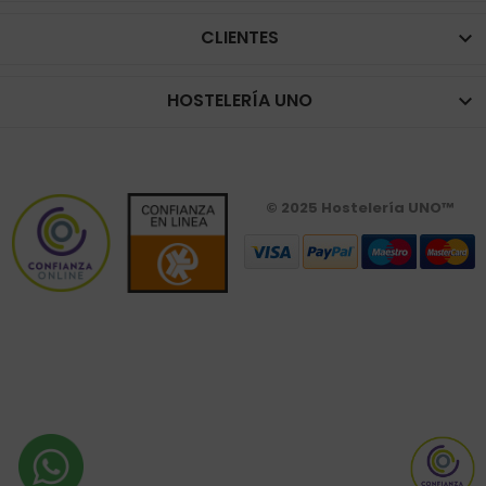
CLIENTES

HOSTELERÍA UNO

© 2025 Hostelería UNO™