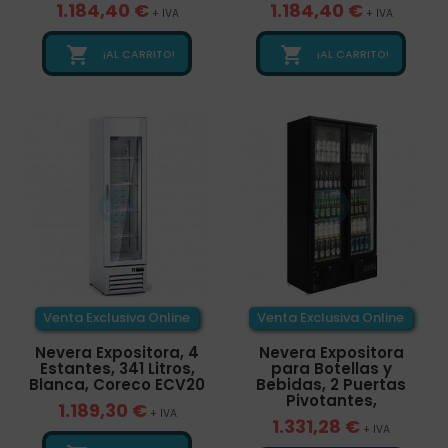
1.184,40 €
1.184,40 €
+ IVA
+ IVA


¡AL CARRITO!
¡AL CARRITO!
Venta Exclusiva Online
Venta Exclusiva Online
Nevera Expositora, 4
Nevera Expositora
Estantes, 341 Litros,
para Botellas y
Blanca, Coreco ECV20
Bebidas, 2 Puertas
Pivotantes,
1.189,30 €
+ IVA
1.331,28 €
+ IVA