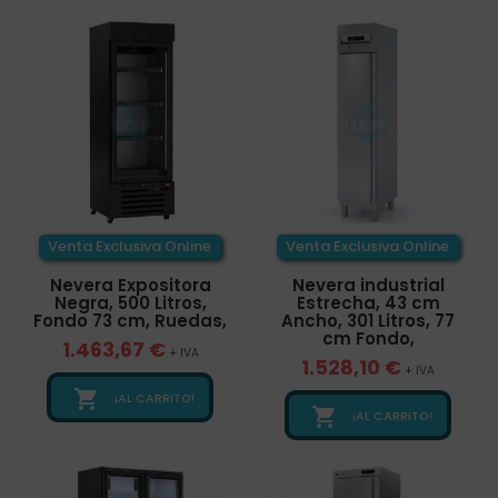
Venta Exclusiva Online
Venta Exclusiva Online
Nevera Expositora
Nevera industrial
Negra, 500 Litros,
Estrecha, 43 cm
Fondo 73 cm, Ruedas,
Ancho, 301 Litros, 77
cm Fondo,
1.463,67 €
+ IVA
1.528,10 €
+ IVA

¡AL CARRITO!

¡AL CARRITO!