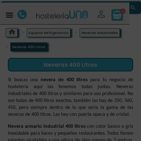


0

Equipos Refrigeración
Neveras industriales
Neveras 400 Litros
Neveras 400 Litros
Si buscas una
nevera de 400 litros
para tu negocio de
hostelería aquí las tenemos todas juntas. Neveras
industriales de 400 litros y similares para uso profesional. No
son todas de 400 litros exactos, también las hay de 350, 360,
450, pero siempre dentro de lo que sería la gama de las
neveras de 400 litros. Las hay con puerta opaca y de cristal.
Nevera armario industrial 400 litros
con color banco o gris
inoxidable para bares y pequeños restaurantes. Todos tienen
estantes ajustables y una altura de algo menos de 2 metros.