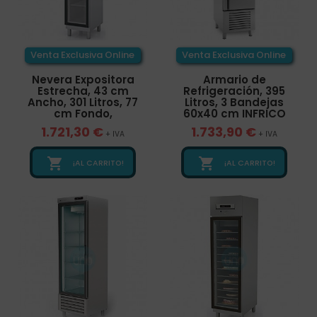
Venta Exclusiva Online
Venta Exclusiva Online
Nevera Expositora
Armario de
Estrecha, 43 cm
Refrigeración, 395
Ancho, 301 Litros, 77
Litros, 3 Bandejas
cm Fondo,
60x40 cm INFRICO
1.721,30 €
1.733,90 €
+ IVA
+ IVA


¡AL CARRITO!
¡AL CARRITO!