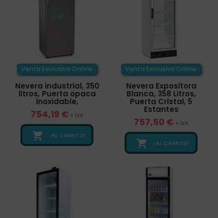
Venta Exclusiva Online
Venta Exclusiva Online
Nevera industrial, 350
Nevera Expositora
litros, Puerta opaca
Blanca, 358 Litros,
inoxidable,
Puerta Cristal, 5
Estantes
754,19 €
+ IVA
757,50 €
+ IVA

¡AL CARRITO!

¡AL CARRITO!