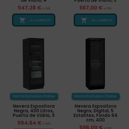
de Vidrio, 4
Puerta de Vidrio, 5
547,28 €
567,00 €
+ IVA
+ IVA


¡AL CARRITO!
¡AL CARRITO!
Venta Exclusiva Online
Venta Exclusiva Online
Nevera Expositora
Nevera Expositora
Negra, 400 Litros,
Negra, Digital, 5
Puerta de Vidrio, 5
Estantes, Fondo 64
cm, 400
584,64 €
+ IVA
598,00 €
+ IVA