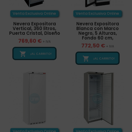
Venta Exclusiva Online
Venta Exclusiva Online
Nevera Expositora
Nevera Expositora
Vertical, 360 litros,
Blanca con Marco
Puerta Cristal, Diseño
Negro, 5 Alturas,
Fondo 60 cm,
769,60 €
+ IVA
772,50 €
+ IVA

¡AL CARRITO!

¡AL CARRITO!
Venta Exclusiva Online
Venta Exclusiva Online