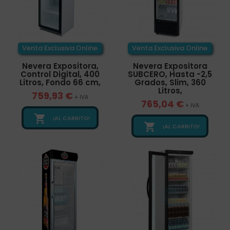
Venta Exclusiva Online
Venta Exclusiva Online
Nevera Expositora,
Nevera Expositora
Control Digital, 400
SUBCERO, Hasta -2,5
Litros, Fondo 66 cm,
Grados, Slim, 360
Litros,
759,93 €
+ IVA
765,04 €
+ IVA

¡AL CARRITO!

¡AL CARRITO!