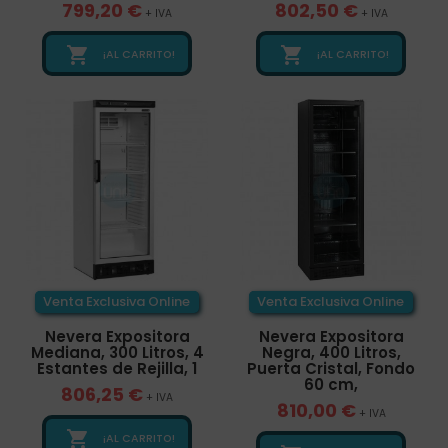
799,20 €
802,50 €
+ IVA
+ IVA


¡AL CARRITO!
¡AL CARRITO!
Venta Exclusiva Online
Venta Exclusiva Online
Nevera Expositora
Nevera Expositora
Mediana, 300 Litros, 4
Negra, 400 Litros,
Estantes de Rejilla, 1
Puerta Cristal, Fondo
60 cm,
806,25 €
+ IVA
810,00 €
+ IVA

¡AL CARRITO!