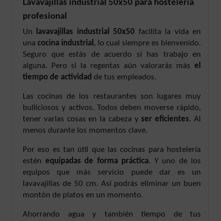
Lavavajillas industrial 50x50 para hostelería
profesional
Un
lavavajillas industrial 50x50
facilita la vida en
una
cocina industrial
, lo cual siempre es bienvenido.
Seguro que estás de acuerdo si has trabajo en
alguna. Pero si la regentas aún valorarás más
el
tiempo de actividad
de tus empleados.
Las cocinas de los restaurantes son lugares muy
bulliciosos y activos. Todos deben moverse rápido,
tener varias cosas en la cabeza y
ser eficientes
. Al
menos durante los momentos clave.
Por eso es tan útil que las cocinas para hostelería
estén
equipadas de forma práctica
. Y uno de los
equipos que más servicio puede dar es un
lavavajillas de 50 cm. Así podrás eliminar un buen
montón de platos en un momento.
Ahorrando agua y también tiempo de tus