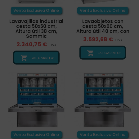
Venta Exclusiva Online
Venta Exclusiva Online
Lavavajillas industrial
Lavaobjetos con
cesta 50x50 cm,
cesta 50x60 cm,
Altura útil 38 cm,
Altura útil 40 cm, con
Sammic
3.592,68 €
+ IVA
2.340,75 €
+ IVA

¡AL CARRITO!

¡AL CARRITO!
Venta Exclusiva Online
Venta Exclusiva Online