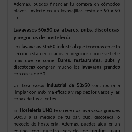
Además, puedes financiar tu compra en cómodos
plazos. Invierte en un lavavajillas cesta de 50 x 50
cm.
Lavavasos 50x50 para bares, pubs, discotecas
y negocios de hostelería
Los
lavavasos 50x50 industrial
que tenemos en esta
sección están enfocados en negocios donde se bebe
más que se come.
Bares, restaurantes, pubs y
discotecas
compran mucho los
lavavasos grandes
con cesta de 50.
Un lava vasos
industrial de 50x50
contribuirá a
limpiar con máxima eficacia y rapidez los vasos y las
copas de tus clientes.
En
Hostelería UNO
te ofrecemos lava vasos grandes
50x50 a la medida de tu bar, pub, discoteca, o
negocio de hostelería. Además, puedes alquiler un
equipo con nuestro servicio de
renting para