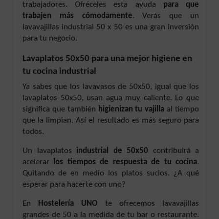
trabajadores. Ofréceles esta ayuda
para que
trabajen más cómodamente
. Verás que un
lavavajillas industrial 50 x 50 es una gran inversión
para tu negocio.
Lavaplatos 50x50 para una mejor higiene en
tu cocina industrial
Ya sabes que los lavavasos de 50x50, igual que los
lavaplatos 50x50, usan agua muy caliente. Lo que
significa que también
higienizan tu vajilla
al tiempo
que la limpian. Así el resultado es más seguro para
todos.
Un lavaplatos
industrial de 50x50
contribuirá a
acelerar
los tiempos de respuesta de tu cocina
.
Quitando de en medio los platos sucios. ¿A qué
esperar para hacerte con uno?
En
Hostelería UNO
te ofrecemos lavavajillas
grandes de 50 a la medida de tu bar o restaurante.