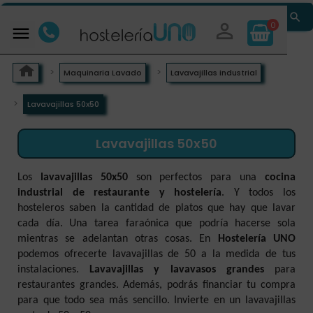


0

Maquinaria Lavado
Lavavajillas industrial
Lavavajillas 50x50
Lavavajillas 50x50
Los
lavavajillas 50x50
son perfectos para una
cocina
industrial de restaurante y hostelería
. Y todos los
hosteleros saben la cantidad de platos que hay que lavar
cada día. Una tarea faraónica que podría hacerse sola
mientras se adelantan otras cosas. En
Hostelería UNO
podemos ofrecerte lavavajillas de 50 a la medida de tus
instalaciones.
Lavavajillas y lavavasos grandes
para
restaurantes grandes. Además, podrás financiar tu compra
para que todo sea más sencillo. Invierte en un lavavajillas