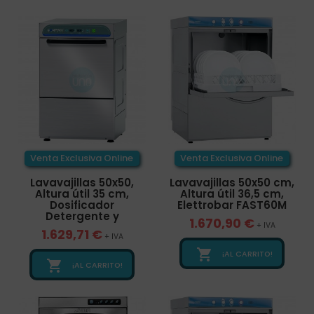
Venta Exclusiva Online
Venta Exclusiva Online
Lavavajillas 50x50,
Lavavajillas 50x50 cm,
Altura útil 35 cm,
Altura útil 36,5 cm,
Dosificador
Elettrobar FAST60M
Detergente y
1.670,90 €
+ IVA
1.629,71 €
+ IVA

¡AL CARRITO!

¡AL CARRITO!