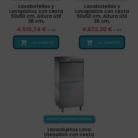
Lavabotellas y
Lavabotellas y
Lavaplatos con cesta
Lavaplatos con cesta
50x50 cm, Altura útil
50x50 cm, Altura útil
36 cm,
36 cm,
4.510,74 €
4.672,20 €
+ IVA
+ IVA


¡AL CARRITO!
¡AL CARRITO!
Venta Exclusiva Online
Lavaobjetos Lava
Utensilios con cesta