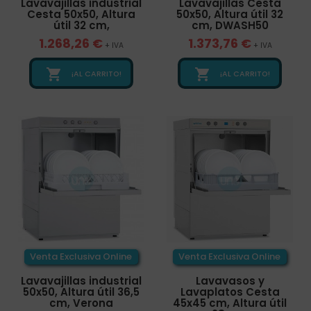
Lavavajillas industrial
Lavavajillas Cesta
Cesta 50x50, Altura
50x50, Altura útil 32
útil 32 cm,
cm, DWASH50
1.268,26 €
1.373,76 €
+ IVA
+ IVA


¡AL CARRITO!
¡AL CARRITO!
Venta Exclusiva Online
Venta Exclusiva Online
Lavavajillas industrial
Lavavasos y
50x50, Altura útil 36,5
Lavaplatos Cesta
cm, Verona
45x45 cm, Altura útil