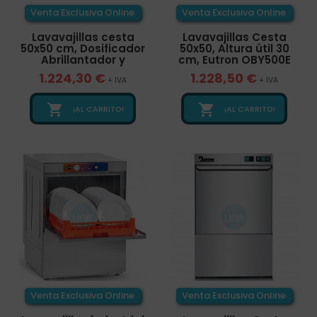
Venta Exclusiva Online
Venta Exclusiva Online
Lavavajillas cesta
Lavavajillas Cesta
50x50 cm, Dosificador
50x50, Altura útil 30
Abrillantador y
cm, Eutron OBY500E
1.224,30 €
1.228,50 €
+ IVA
+ IVA


¡AL CARRITO!
¡AL CARRITO!
Venta Exclusiva Online
Venta Exclusiva Online