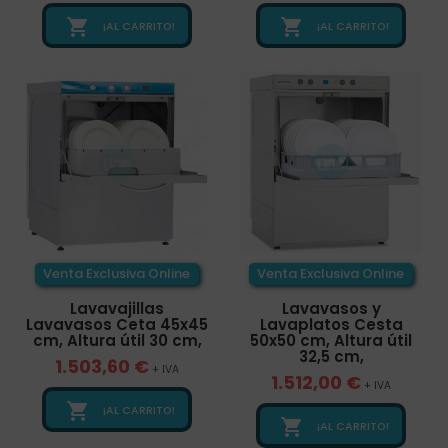


¡AL CARRITO!
¡AL CARRITO!
Venta Exclusiva Online
Venta Exclusiva Online
Lavavajillas
Lavavasos y
Lavavasos Ceta 45x45
Lavaplatos Cesta
cm, Altura útil 30 cm,
50x50 cm, Altura útil
32,5 cm,
1.503,60 €
+ IVA
1.512,00 €
+ IVA

¡AL CARRITO!

¡AL CARRITO!