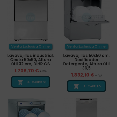
Venta Exclusiva Online
Venta Exclusiva Online
Lavavajillas industrial,
Lavavajillas 50x50 cm,
Cesta 50x50, Altura
Dosificador
útil 32 cm, DIHR GS
Detergente, Altura útil
36,5
1.708,70 €
+ IVA
1.832,10 €
+ IVA

¡AL CARRITO!

¡AL CARRITO!