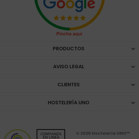
PRODUCTOS

AVISO LEGAL

CLIENTES

HOSTELERÍA UNO

© 2025 Hostelería UNO™