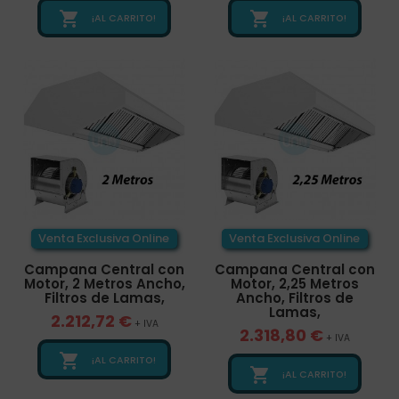


¡AL CARRITO!
¡AL CARRITO!
Venta Exclusiva Online
Venta Exclusiva Online
Campana Central con
Campana Central con
Motor, 2 Metros Ancho,
Motor, 2,25 Metros
Filtros de Lamas,
Ancho, Filtros de
Lamas,
2.212,72 €
+ IVA
2.318,80 €
+ IVA

¡AL CARRITO!

¡AL CARRITO!