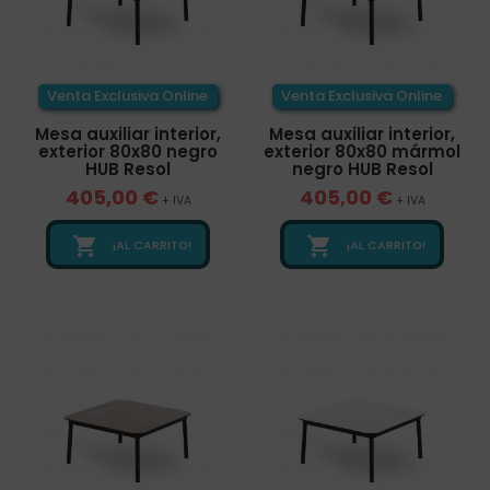
Venta Exclusiva Online
Venta Exclusiva Online
Mesa auxiliar interior,
Mesa auxiliar interior,
exterior 80x80 negro
exterior 80x80 mármol
HUB Resol
negro HUB Resol
405,00 €
405,00 €
+ IVA
+ IVA


¡AL CARRITO!
¡AL CARRITO!