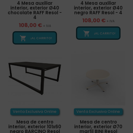
4 Mesa auxiliar
4 Mesa auxiliar
interior, exterior Ø40
interior, exterior Ø40
chocolate RAFF Resol -
negro RAFF Resol - 4
4
108,00 €
+ IVA
108,00 €
+ IVA

¡AL CARRITO!

¡AL CARRITO!
Venta Exclusiva Online
Venta Exclusiva Online
Mesa de centro
Mesa de centro
interior, exterior 101x60
interior, exterior Ø70
negro BARCINO Resol
marfil BINI Resol