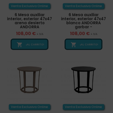
Venta Exclusiva Online
Venta Exclusiva Online
6 Mesa auxiliar
6 Mesa auxiliar
interior, exterior 47x47
interior, exterior 47x47
arena desierto
blanco ANDORRA
ANDORRA
garbar -
108,00 €
108,00 €
+ IVA
+ IVA


¡AL CARRITO!
¡AL CARRITO!
Venta Exclusiva Online
Venta Exclusiva Online