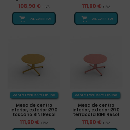
108,90 €
111,60 €
+ IVA
+ IVA


¡AL CARRITO!
¡AL CARRITO!
Venta Exclusiva Online
Venta Exclusiva Online
Mesa de centro
Mesa de centro
interior, exterior Ø70
interior, exterior Ø70
toscano BINI Resol
terracota BINI Resol
111,60 €
111,60 €
+ IVA
+ IVA