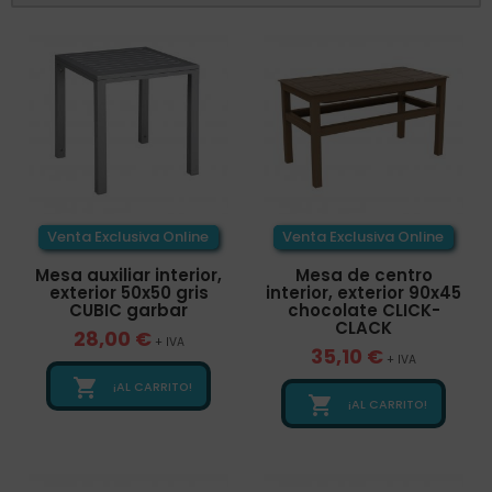
Venta Exclusiva Online
Venta Exclusiva Online
Mesa auxiliar interior,
Mesa de centro
exterior 50x50 gris
interior, exterior 90x45
CUBIC garbar
chocolate CLICK-
CLACK
28,00 €
+ IVA
35,10 €
+ IVA

¡AL CARRITO!

¡AL CARRITO!