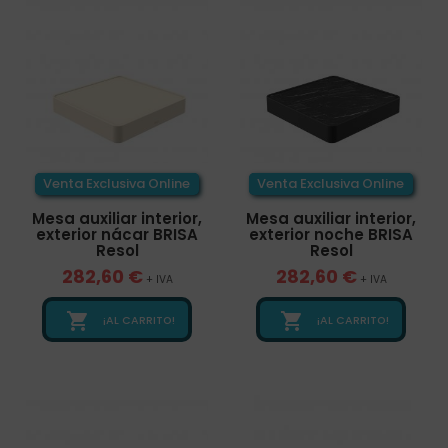
Venta Exclusiva Online
Venta Exclusiva Online
Mesa auxiliar interior,
Mesa auxiliar interior,
exterior nácar BRISA
exterior noche BRISA
Resol
Resol
282,60 €
282,60 €
+ IVA
+ IVA


¡AL CARRITO!
¡AL CARRITO!