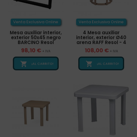
Venta Exclusiva Online
Venta Exclusiva Online
Mesa auxiliar interior,
4 Mesa auxiliar
exterior 50x45 negro
interior, exterior Ø40
BARCINO Resol
arena RAFF Resol - 4
98,10 €
108,00 €
+ IVA
+ IVA


¡AL CARRITO!
¡AL CARRITO!