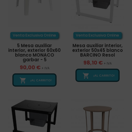
Venta Exclusiva Online
Venta Exclusiva Online
5 Mesa auxiliar
Mesa auxiliar interior,
interior, exterior 60x60
exterior 50x45 blanco
blanco MONACO
BARCINO Resol
garbar - 5
98,10 €
+ IVA
90,00 €
+ IVA

¡AL CARRITO!

¡AL CARRITO!