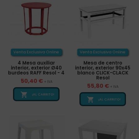
Venta Exclusiva Online
Venta Exclusiva Online
4 Mesa auxiliar
Mesa de centro
interior, exterior Ø40
interior, exterior 90x45
burdeos RAFF Resol - 4
blanco CLICK-CLACK
Resol
50,40 €
+ IVA
55,80 €
+ IVA

¡AL CARRITO!

¡AL CARRITO!