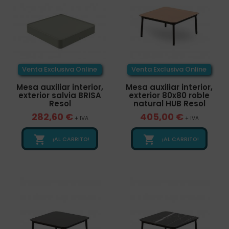
Venta Exclusiva Online
Venta Exclusiva Online
Mesa auxiliar interior,
Mesa auxiliar interior,
exterior salvia BRISA
exterior 80x80 roble
Resol
natural HUB Resol
282,60 €
405,00 €
+ IVA
+ IVA


¡AL CARRITO!
¡AL CARRITO!