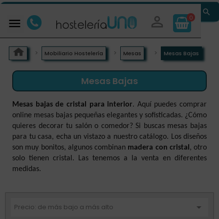


0

Mobiliario Hostelería
Mesas
Mesas Bajas
Mesas Bajas
Mesas bajas de cristal para interior
. Aquí puedes comprar
online mesas bajas pequeñas elegantes y sofisticadas. ¿Cómo
quieres decorar tu salón o comedor? Si buscas mesas bajas
para tu casa, echa un vistazo a nuestro catálogo. Los diseños
son muy bonitos, algunos combinan
madera con cristal
, otro
solo tienen cristal. Las tenemos a la venta en diferentes
medidas.

Precio: de más bajo a más alto