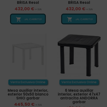
BRISA Resol
BRISA Resol
432,00 €
432,00 €
+ IVA
+ IVA


¡AL CARRITO!
¡AL CARRITO!
Venta Exclusiva Online
Venta Exclusiva Online
Mesa auxiliar interior,
6 Mesa auxiliar
exterior 50x50 blanco
interior, exterior 47x47
SHIO garbar
antracita ANDORRA
garbar
445,50 €
+ IVA