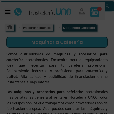


0

Preparar Alimentos
Maquinaria Cafetería
Maquinaria Cafetería
Somos distribuidores de
máquinas y accesorios para
cafeterías
profesionales. Encuentra aquí el equipamiento
ideal que necesitas para tu cafetería profesional.
Equipamiento industrial y profesional para
cafeterías y
buffet
. Alta calidad y posibilidad de financiación online
instantánea a bajo interés.
Las
máquinas y accesorios para cafeterías
profesionales
más baratas las tienes a al venta en Hostelería UNO. Todos
los equipos con los que trabajamos como proveedores son de
fabricación europea. Aquí puedes comprar las
máquinas y