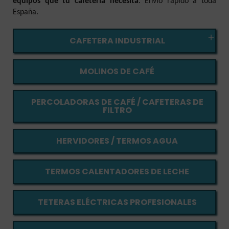
equipos que tu cafetería necesita
. Envío rápido a toda
España.

CAFETERA INDUSTRIAL
MOLINOS DE CAFÉ
PERCOLADORAS DE CAFÉ / CAFETERAS DE
FILTRO
HERVIDORES / TERMOS AGUA
TERMOS CALENTADORES DE LECHE
TETERAS ELÉCTRICAS PROFESIONALES