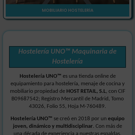
MOBILIARIO HOSTELERÍA
Hostelería UNO™ Maquinaria de
Hostelería
Hostelería UNO™
es una tienda online de
equipamiento para hostelería, menaje de cocina y
mobiliario propiedad de
HOST RETAIL, S.L
, con CIF
B09687542; Registro Mercantil de Madrid, Tomo
43026, Folio 55, Hoja M-760489.
Hostelería UNO
™
se creó en 2018 por un
equipo
joven, dinámico y multidisciplinar
. Con más de
una década de experiencia a nuestras espaldas,