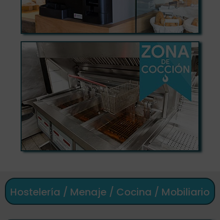
Hostelería / Menaje / Cocina / Mobiliario