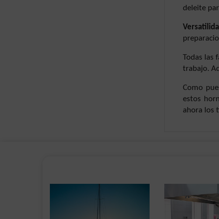
deleite par
Versatilid
preparacio
Todas las 
trabajo. 
Como pues,
estos horn
ahora los 