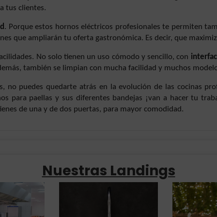
a tus clientes.
ad
. Porque estos hornos eléctricos profesionales te permiten tamb
nes que ampliarán tu oferta gastronómica. Es decir, que maximiz
facilidades. No solo tienen un uso cómodo y sencillo, con
interfa
Además, también se limpian con mucha facilidad y muchos mode
 no puedes quedarte atrás en la evolución de las cocinas prof
os para paellas y sus diferentes bandejas ¡van a hacer tu trab
tienes de una y de dos puertas, para mayor comodidad.
Nuestras Landings