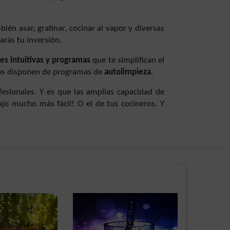
ién asar, gratinar, cocinar al vapor y diversas
arás tu inversión.
ces intuitivas y programas
que te simplifican el
los disponen de programas de
autolimpieza
.
esionales. Y es que las amplias capacidad de
ajo mucho más fácil! O el de tus cocineros. Y