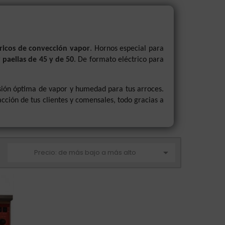
tricos de convección vapor
. Hornos especial para
r
paellas de 45 y de 50
. De formato eléctrico para
sión óptima de vapor y humedad para tus arroces.
facción de tus clientes y comensales, todo gracias a

Precio: de más bajo a más alto