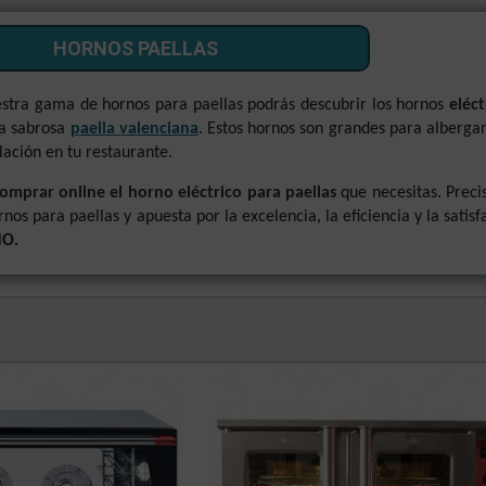
HORNOS PAELLAS
stra gama de hornos para paellas podrás descubrir los hornos
eléc
na sabrosa
paella valenciana
. Estos hornos son grandes para alberga
alación en tu restaurante.
omprar online el horno eléctrico para paellas
que necesitas. Preci
rnos para paellas y apuesta por la excelencia, la eficiencia y la satis
NO.