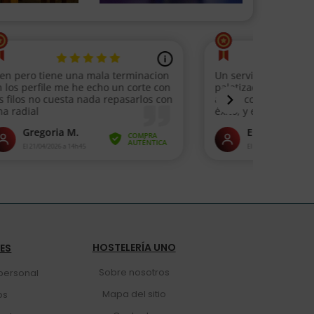
HOSTELERÍA UNO
TES
Sobre nosotros
personal
Mapa del sitio
os