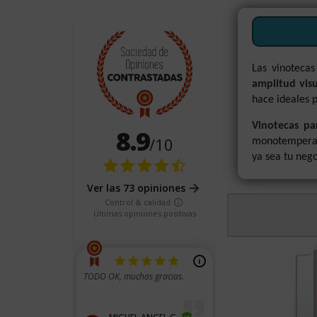
Las vinotecas
amplitud visu
hace ideales p
Vinotecas pa
monotemperat
ya sea tu nego