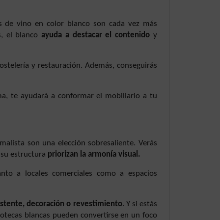
as de vino en color blanco son cada vez más
s, el blanco
ayuda a destacar el contenido
y
hostelería y restauración. Además, conseguirás
ma, te ayudará a conformar el mobiliario a tu
imalista son una elección sobresaliente. Verás
 su estructura
priorizan la armonía visual.
anto a locales comerciales como a espacios
istente, decoración o revestimiento
. Y si estás
inotecas blancas pueden convertirse en un foco