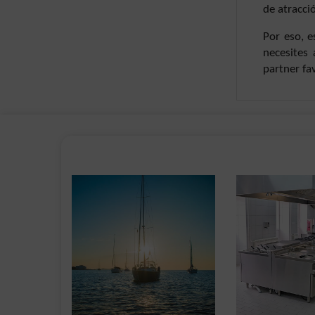
de atracció
Por eso, e
necesites 
partner fa