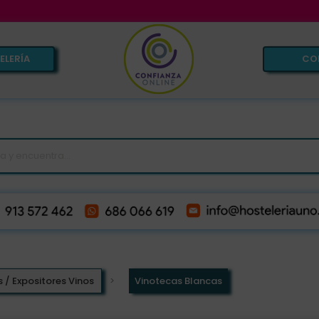
VE
ELERÍA
CO
 / Expositores Vinos
Vinotecas Blancas