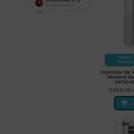
Apoya C
Venta pa
Expositor de V
Madera de P
Vertical
3.699,00 
