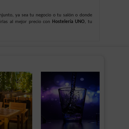
onjunto, ya sea tu negocio o tu salón o donde
irlas al mejor precio con
Hostelería UNO
, tu