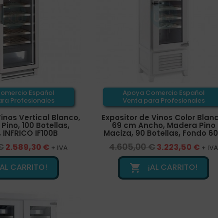
omercio Español
Apoya Comercio Español
ra Profesionales
Venta para Profesionales
inos Vertical Blanco,
Expositor de Vinos Color Blanc
ino, 100 Botellas,
69 cm Ancho, Madera Pino
, INFRICO IF100B
Maciza, 90 Botellas, Fondo 60.
€
4.605,00 €
2.589,30 €
3.223,50 €
+ IVA
+ IV
¡AL CARRITO!
¡AL CARRITO!
