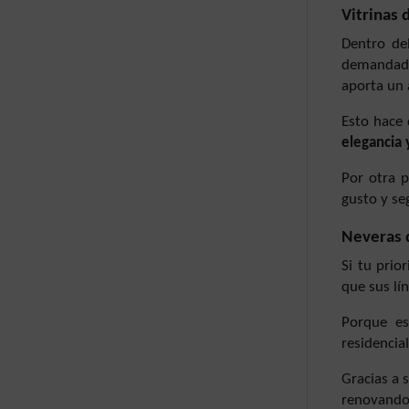
Vitrinas 
Dentro de
demandada
aporta un 
Esto hace 
elegancia
Por otra p
gusto y se
Neveras d
Si tu prio
que sus lín
Porque es
residencial
Gracias a 
renovando 