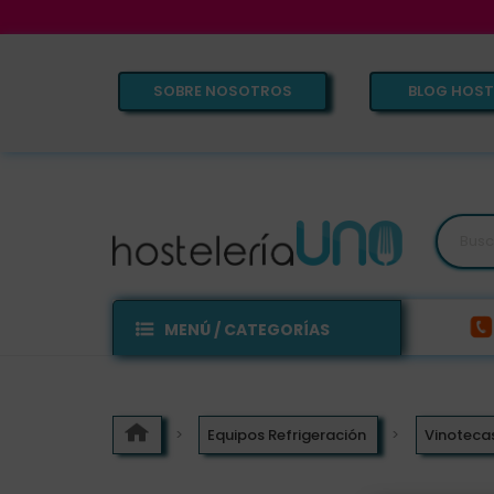
SOBRE NOSOTROS
BLOG HOST
MENÚ / CATEGORÍAS
Equipos Refrigeración
Vinotecas