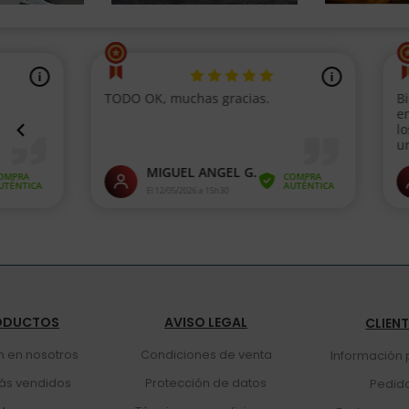
ODUCTOS
AVISO LEGAL
CLIEN
n en nosotros
Condiciones de venta
Información 
ás vendidos
Protección de datos
Pedid