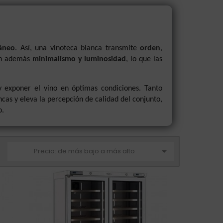
áneo
. Así, una vinoteca blanca transmite
orden
,
ten además
minimalismo y luminosidad
, lo que las
 y exponer el vino en óptimas condiciones. Tanto
cas y eleva la percepción de calidad del conjunto,
o.

Precio: de más bajo a más alto