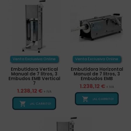
Venta Exclusiva Online
Venta Exclusiva Online
Embutidora Vertical
Embutidora Horizontal
Manual de 7 litros, 3
Manual de 7 litros, 3
Embudos EMB Vertical
Embudos EMB
7
1.238,12 €
+ IVA
1.238,12 €
+ IVA

¡AL CARRITO!

¡AL CARRITO!