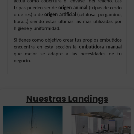
actúa como cobertura o “envase” del relleno. Las
tripas pueden ser de
origen animal
(tripas de cerdo
o de res) o de
origen artificial
(celulosa, pergamino,
fibra…) siendo estas últimas las más utilizadas por
higiene y uniformidad.
Si tienes como objetivo crear tus propios embutidos
encuentra en esta sección la
embutidora manual
que mejor se adapte a las necesidades de tu
negocio.
Nuestras Landings