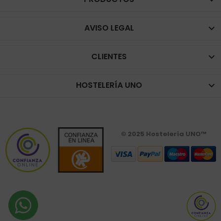

AVISO LEGAL

CLIENTES

HOSTELERÍA UNO

© 2025 Hostelería UNO™