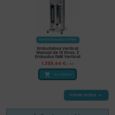
Venta Exclusiva Online
Embutidora Vertical
Manual de 14 litros, 3
Embudos EMB Vertical
1.358,44 €
+ IVA

¡AL CARRITO!
Volver arriba
