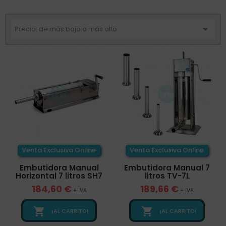

Precio: de más bajo a más alto
Venta Exclusiva Online
Venta Exclusiva Online
Embutidora Manual
Embutidora Manual 7
Horizontal 7 litros SH7
litros TV-7L
184,60 €
189,66 €
+ IVA
+ IVA


¡AL CARRITO!
¡AL CARRITO!