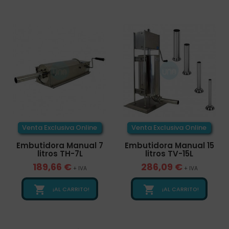
Venta Exclusiva Online
Venta Exclusiva Online
Embutidora Manual 7
Embutidora Manual 15
litros TH-7L
litros TV-15L
189,66 €
286,09 €
+ IVA
+ IVA


¡AL CARRITO!
¡AL CARRITO!