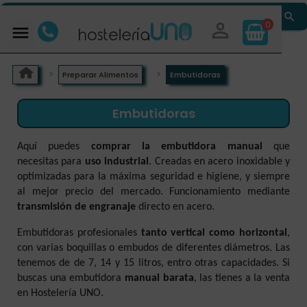


0

Preparar Alimentos
Embutidoras
Embutidoras
Aquí puedes
comprar la embutidora manual
que
necesitas para
uso industrial
. Creadas en acero inoxidable y
optimizadas para la máxima seguridad e higiene, y siempre
al mejor precio del mercado. Funcionamiento mediante
transmisión de engranaje
directo en acero.
Embutidoras profesionales
tanto vertical como horizontal
,
con varias boquillas o embudos de diferentes diámetros. Las
tenemos de de 7, 14 y 15 litros, entro otras capacidades. Si
buscas una embutidora
manual barata
, las tienes a la venta
en Hostelería UNO.