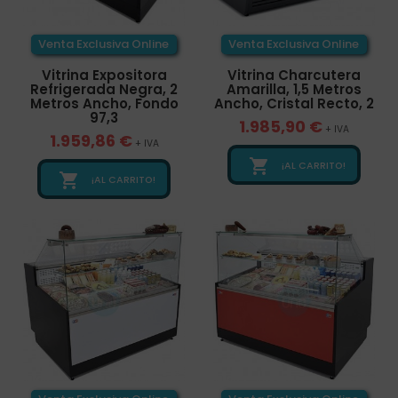
Venta Exclusiva Online
Venta Exclusiva Online
Vitrina Expositora
Vitrina Charcutera
Refrigerada Negra, 2
Amarilla, 1,5 Metros
Metros Ancho, Fondo
Ancho, Cristal Recto, 2
97,3
1.985,90 €
+ IVA
1.959,86 €
+ IVA

¡AL CARRITO!

¡AL CARRITO!