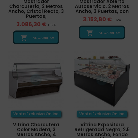
Mostrador
Mostrador Abierto
Charcutería, 2 Metros
Autoservicio, 2 Metros
Ancho, Cristal Recto, 3
Ancho, 3 Puertas, con
Puertas,
3.152,80 €
+ IVA
3.086,30 €
+ IVA

¡AL CARRITO!

¡AL CARRITO!
Venta Exclusiva Online
Venta Exclusiva Online
Vitrina Charcutera
Vitrina Expositora
Color Madera, 3
Refrigerada Negra, 2,5
Metros Ancho, 4
Metros Ancho, Fondo