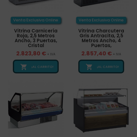
Venta Exclusiva Online
Venta Exclusiva Online
Vitrina Carnicería
Vitrina Charcutera
Roja, 2,5 Metros
Gris Antracita, 2,5
Ancho, 3 Puertas,
Metros Ancho, 4
Cristal
Puertas,
2.823,80 €
2.857,40 €
+ IVA
+ IVA


¡AL CARRITO!
¡AL CARRITO!