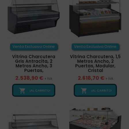
Venta Exclusiva Online
Venta Exclusiva Online
Vitrina Charcutera
Vitrina Charcutera, 1,5
Gris Antracita, 2
Metros Ancho, 2
Metros Ancho, 3
Puertas, Modular,
Puertas,
Cristal
2.538,90 €
2.618,70 €
+ IVA
+ IVA


¡AL CARRITO!
¡AL CARRITO!