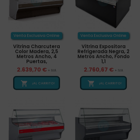
Venta Exclusiva Online
Venta Exclusiva Online
Vitrina Charcutera
Vitrina Expositora
Color Madera, 2,5
Refrigerada Negra, 2
Metros Ancho, 4
Metros Ancho, Fondo
Puertas,
1,1
2.639,70 €
2.760,67 €
+ IVA
+ IVA


¡AL CARRITO!
¡AL CARRITO!