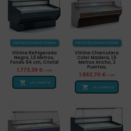
Venta Exclusiva Online
Venta Exclusiva Online
Vitrina Refrigerada
Vitrina Charcutera
Negra, 1,5 Metros,
Color Madera, 1,5
Fondo 94 cm, Cristal
Metros Ancho, 2
Puertas,
1.773,39 €
+ IVA
1.862,70 €
+ IVA

¡AL CARRITO!

¡AL CARRITO!