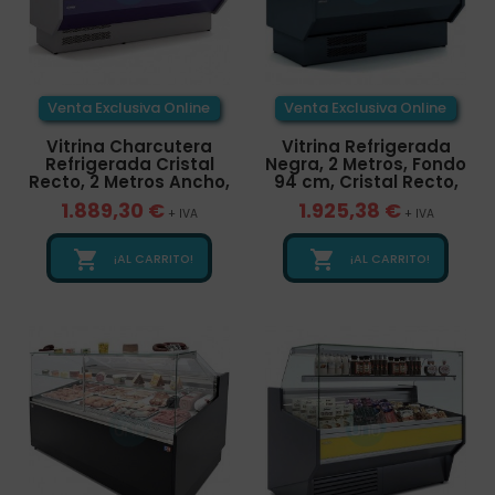
Venta Exclusiva Online
Venta Exclusiva Online
Vitrina Charcutera
Vitrina Refrigerada
Refrigerada Cristal
Negra, 2 Metros, Fondo
Recto, 2 Metros Ancho,
94 cm, Cristal Recto,
1.889,30 €
1.925,38 €
+ IVA
+ IVA


¡AL CARRITO!
¡AL CARRITO!