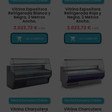
Venta Exclusiva Online
Venta Exclusiva Online
Vitrina Expositora
Vitrina Expositora
Refrigerada Blanca y
Refrigerada Roja y
Negra, 2 Metros
Negra, 2 Metros
Ancho,
Ancho,
2.023,72 €
2.023,72 €
+ IVA
+ IVA


¡AL CARRITO!
¡AL CARRITO!
Venta Exclusiva Online
Venta Exclusiva Online
Vitrina Charcutera
Vitrina Charcutera