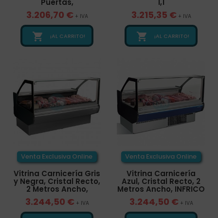
Puertas,
1,1
3.206,70 €
3.215,35 €
+ IVA
+ IVA


¡AL CARRITO!
¡AL CARRITO!
Venta Exclusiva Online
Venta Exclusiva Online
Vitrina Carnicería Gris
Vitrina Carnicería
y Negra, Cristal Recto,
Azul, Cristal Recto, 2
2 Metros Ancho,
Metros Ancho, INFRICO
3.244,50 €
3.244,50 €
+ IVA
+ IVA