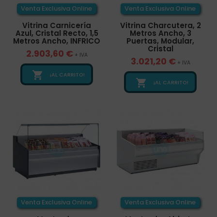
Venta Exclusiva Online
Venta Exclusiva Online
Vitrina Carnicería
Vitrina Charcutera, 2
Azul, Cristal Recto, 1,5
Metros Ancho, 3
Metros Ancho, INFRICO
Puertas, Modular,
Cristal
2.903,60 €
+ IVA
3.021,20 €
+ IVA

¡AL CARRITO!

¡AL CARRITO!
Venta Exclusiva Online
Venta Exclusiva Online