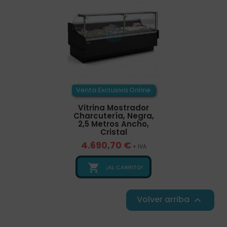
Venta Exclusiva Online
Vitrina Mostrador
Charcutería, Negra,
2,5 Metros Ancho,
Cristal
4.690,70 €
+ IVA

¡AL CARRITO!
Volver arriba
