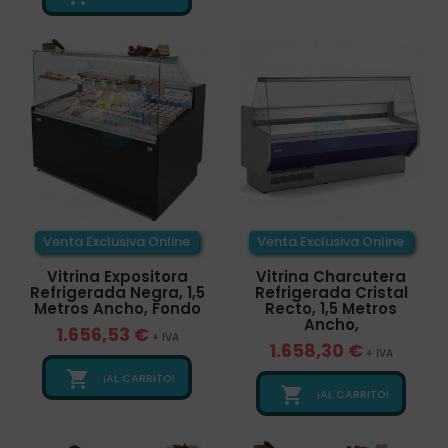
Venta Exclusiva Online
Venta Exclusiva Online
Vitrina Expositora
Vitrina Charcutera
Refrigerada Negra, 1,5
Refrigerada Cristal
Metros Ancho, Fondo
Recto, 1,5 Metros
Ancho,
1.656,53 €
+ IVA
1.658,30 €
+ IVA

¡AL CARRITO!

¡AL CARRITO!