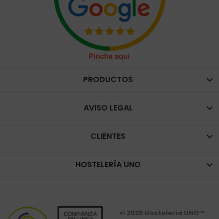
PRODUCTOS

AVISO LEGAL

CLIENTES

HOSTELERÍA UNO

© 2025 Hostelería UNO™