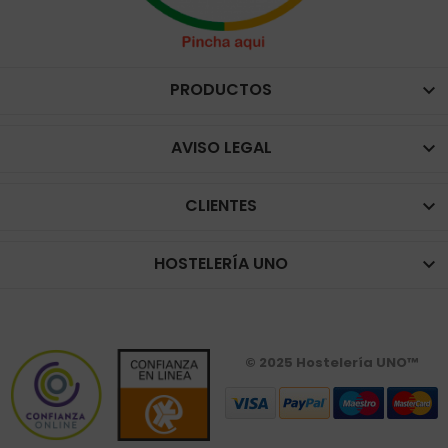
PRODUCTOS

AVISO LEGAL

CLIENTES

HOSTELERÍA UNO

© 2025 Hostelería UNO™