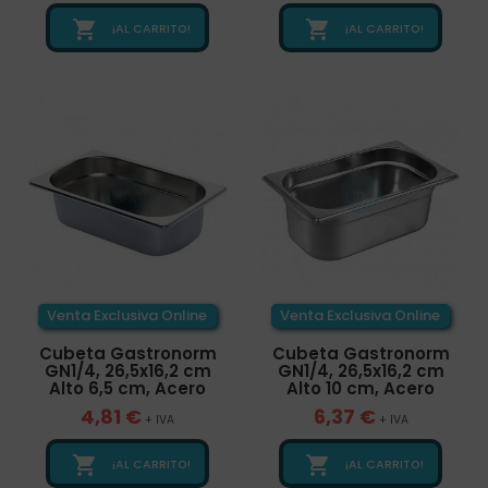


¡AL CARRITO!
¡AL CARRITO!
Venta Exclusiva Online
Venta Exclusiva Online
Cubeta Gastronorm
Cubeta Gastronorm
GN1/4, 26,5x16,2 cm
GN1/4, 26,5x16,2 cm
Alto 6,5 cm, Acero
Alto 10 cm, Acero
4,81 €
6,37 €
+ IVA
+ IVA


¡AL CARRITO!
¡AL CARRITO!