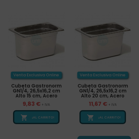
Venta Exclusiva Online
Venta Exclusiva Online
Cubeta Gastronorm
Cubeta Gastronorm
GN1/4, 26,5x16,2 cm
GN1/4, 26,5x16,2 cm
Alto 15 cm, Acero
Alto 20 cm, Acero
9,83 €
11,67 €
+ IVA
+ IVA


¡AL CARRITO!
¡AL CARRITO!