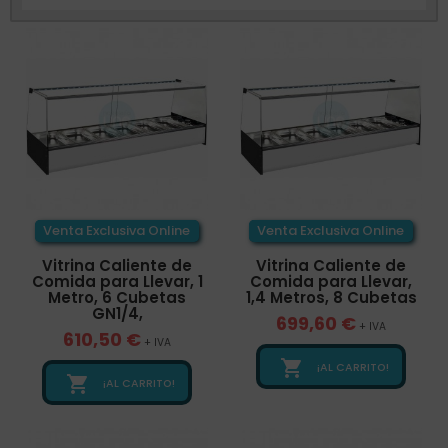
Venta Exclusiva Online
Venta Exclusiva Online
Vitrina Caliente de
Vitrina Caliente de
Comida para Llevar, 1
Comida para Llevar,
Metro, 6 Cubetas
1,4 Metros, 8 Cubetas
GN1/4,
699,60 €
+ IVA
610,50 €
+ IVA

¡AL CARRITO!

¡AL CARRITO!