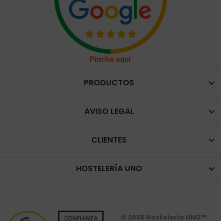
PRODUCTOS

AVISO LEGAL

CLIENTES

HOSTELERÍA UNO

© 2025 Hostelería UNO™