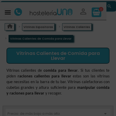


0

Vitrinas Expositoras
Vitrinas Calientes
Vitrinas Calientes de Comida para Llevar
Vitrinas Calientes de Comida para
Llevar
Vitrinas calientes de
comida para llevar
. Si tus clientes te
piden
raciones calientes para llevar
estas son las vitrinas
que necesitas en la barra de tu bar. Vitrinas calefactoras con
cubetas grandes y altura suficiente para
manipular comida
y raciones para llevar
y recoger.

Precio: de más bajo a más alto