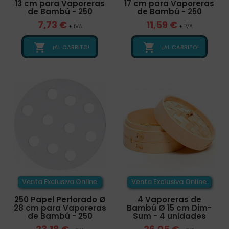
13 cm para Vaporeras
17 cm para Vaporeras
de Bambú - 250
de Bambú - 250
7,73 €
11,59 €
+ IVA
+ IVA


¡AL CARRITO!
¡AL CARRITO!
Venta Exclusiva Online
Venta Exclusiva Online
250 Papel Perforado Ø
4 Vaporeras de
28 cm para Vaporeras
Bambú Ø 15 cm Dim-
de Bambú - 250
Sum - 4 unidades