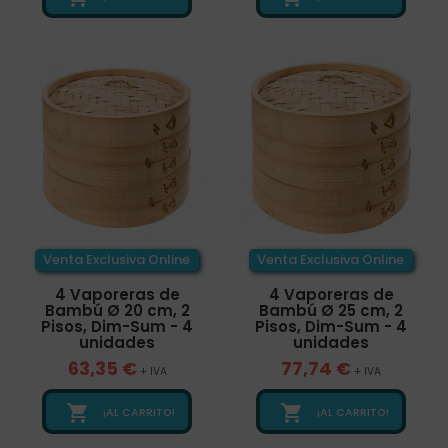
Venta Exclusiva Online
Venta Exclusiva Online
4 Vaporeras de
4 Vaporeras de
Bambú Ø 20 cm, 2
Bambú Ø 25 cm, 2
Pisos, Dim-Sum - 4
Pisos, Dim-Sum - 4
unidades
unidades
63,35 €
77,74 €
+ IVA
+ IVA


¡AL CARRITO!
¡AL CARRITO!