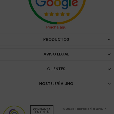
PRODUCTOS

AVISO LEGAL

CLIENTES

HOSTELERÍA UNO

© 2025 Hostelería UNO™