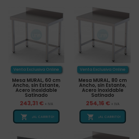
Venta Exclusiva Online
Venta Exclusiva Online
Mesa MURAL, 60 cm
Mesa MURAL, 80 cm
Ancho, sin Estante,
Ancho, sin Estante,
Acero inoxidable
Acero inoxidable
Satinado
Satinado
243,31 €
254,16 €
+ IVA
+ IVA


¡AL CARRITO!
¡AL CARRITO!