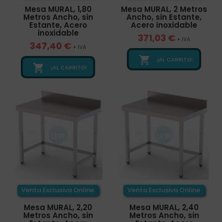
Mesa MURAL, 1,80
Mesa MURAL, 2 Metros
Metros Ancho, sin
Ancho, sin Estante,
Estante, Acero
Acero inoxidable
inoxidable
371,03 €
+ IVA
347,40 €
+ IVA

¡AL CARRITO!

¡AL CARRITO!
Venta Exclusiva Online
Venta Exclusiva Online
Mesa MURAL, 2,20
Mesa MURAL, 2,40
Metros Ancho, sin
Metros Ancho, sin