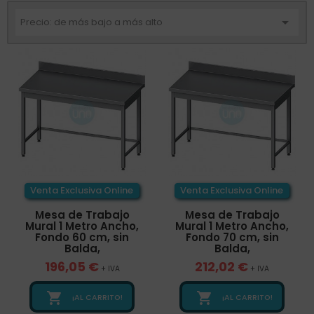

Precio: de más bajo a más alto
Venta Exclusiva Online
Venta Exclusiva Online
Mesa de Trabajo
Mesa de Trabajo
Mural 1 Metro Ancho,
Mural 1 Metro Ancho,
Fondo 60 cm, sin
Fondo 70 cm, sin
Balda,
Balda,
196,05 €
212,02 €
+ IVA
+ IVA


¡AL CARRITO!
¡AL CARRITO!