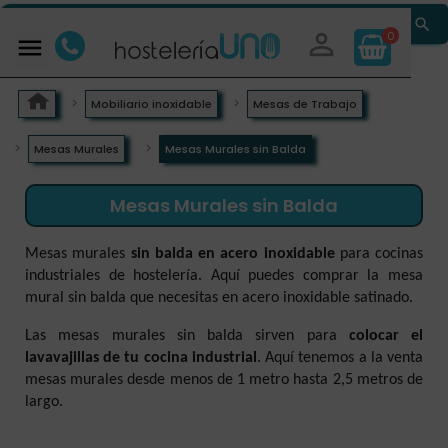


0

Mobiliario inoxidable
Mesas de Trabajo
Mesas Murales
Mesas Murales sin Balda
Mesas Murales sin Balda
Mesas murales
sin balda en acero inoxidable
para cocinas
industriales de hostelería. Aquí puedes comprar la mesa
mural sin balda que necesitas en acero inoxidable satinado.
Las mesas murales sin balda sirven para
colocar el
lavavajillas de tu cocina industrial
. Aquí tenemos a la venta
mesas murales desde menos de 1 metro hasta 2,5 metros de
largo.