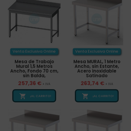
Venta Exclusiva Online
Venta Exclusiva Online
Mesa de Trabajo
Mesa MURAL, 1 Metro
Mural 1,5 Metros
Ancho, sin Estante,
Ancho, Fondo 70 cm,
Acero inoxidable
sin Balda,
Satinado
257,36 €
263,74 €
+ IVA
+ IVA


¡AL CARRITO!
¡AL CARRITO!