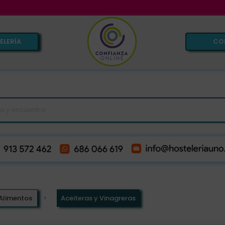
VENTA 
ELERÍA
CO
 Alimentos
Aceiteras y Vinagreras