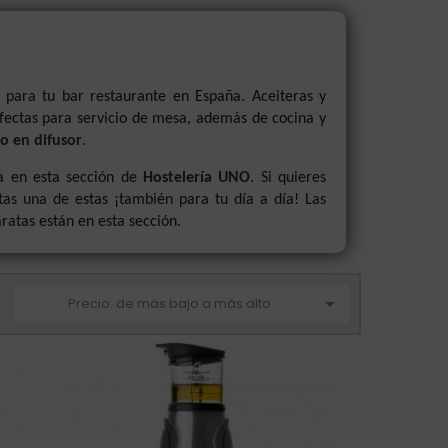
 para tu bar restaurante en España. Aceiteras y
rfectas para servicio de mesa, además de cocina y
so en difusor
.
ta en esta sección de
Hostelería UNO
. Si quieres
tas una de estas ¡también para tu día a día! Las
atas están en esta sección.

Precio: de más bajo a más alto