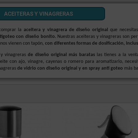
ACEITERAS Y VINAGRERAS
 comprar la
aceitera y vinagrera de diseño original
que necesitas
tigoteo con diseño bonito.
Nuestras aceiteras y vinagreras son pe
nos vienen con tapón,
con diferentes formas de dosificación, inclu
 y vinagreras
de diseño original más baratas
las tienes a la ven
eite con ajo, vinagre, cayenas o romero para aromatizarlo, necesi
inagreras
de vidrio con diseño original y en spray anti goteo
más bar