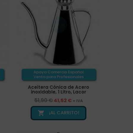
Apoya Comercio Español
Venta para Profesionales
Aceitera Cónica de Acero
inoxidable, 1 Litro, Lacor
51,90 €
41,52 €
+ IVA
¡AL CARRITO!
