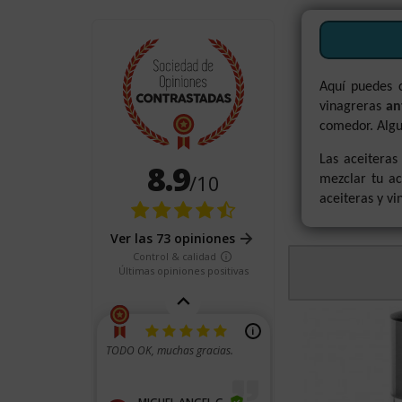
Aquí puedes
vinagreras
an
comedor. Algu
Las aceiteras
mezclar tu ac
aceiteras y v