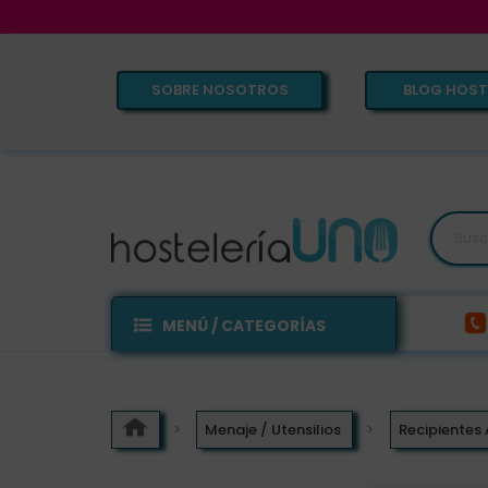
SOBRE NOSOTROS
BLOG HOST
MENÚ / CATEGORÍAS
Menaje / Utensilios
Recipientes