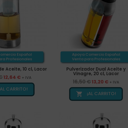
omercio Español
Apoya Comercio Español
ra Profesionales
Venta para Profesionales
e Aceite, 10 cl, Lacor
Pulverizador Dual Aceite y
Vinagre, 20 cl, Lacor
€
12,64 €
+ IVA
16,50 €
13,20 €
+ IVA
¡AL CARRITO!
¡AL CARRITO!
