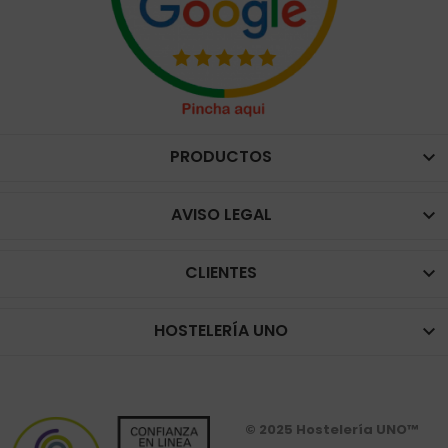
PRODUCTOS

AVISO LEGAL

CLIENTES

HOSTELERÍA UNO

© 2025 Hostelería UNO™