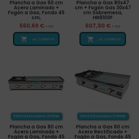
Plancha a Gas 60 cm
Plancha a Gas 80x47
Acero Laminado +
cm + Fogón Gas 30x47
Fogón a Gas, Fondo 45
cm Sobremesa,
cm,
HR8100F
560,69 €
607,50 €
+ IVA
+ IVA


¡AL CARRITO!
¡AL CARRITO!
Venta Exclusiva Online
Venta Exclusiva Online
Plancha a Gas 80 cm
Plancha a Gas 60 cm
Acero Laminado +
Acero Rectificado +
Fogón a Gas, Fondo 45
Fogón a Gas, Fondo 45