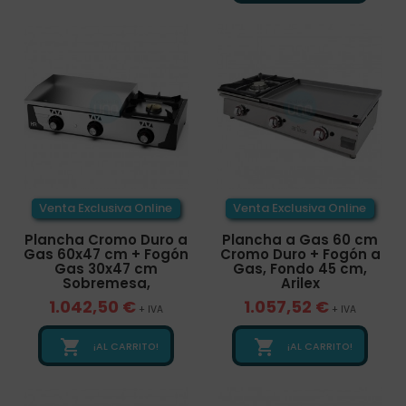
Venta Exclusiva Online
Venta Exclusiva Online
Plancha Cromo Duro a
Plancha a Gas 60 cm
Gas 60x47 cm + Fogón
Cromo Duro + Fogón a
Gas 30x47 cm
Gas, Fondo 45 cm,
Sobremesa,
Arilex
1.042,50 €
1.057,52 €
+ IVA
+ IVA


¡AL CARRITO!
¡AL CARRITO!