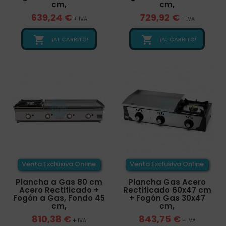
cm,
cm,
639,24 €
729,92 €
+ IVA
+ IVA


¡AL CARRITO!
¡AL CARRITO!
Venta Exclusiva Online
Venta Exclusiva Online
Plancha a Gas 80 cm
Plancha Gas Acero
Acero Rectificado +
Rectificado 60x47 cm
Fogón a Gas, Fondo 45
+ Fogón Gas 30x47
cm,
cm,
810,38 €
843,75 €
+ IVA
+ IVA