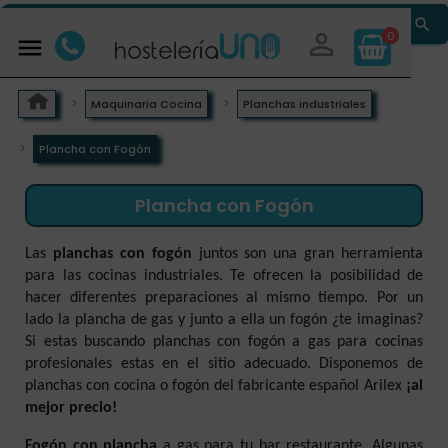


0

Maquinaria Cocina
Planchas industriales
Plancha con Fogón
Plancha con Fogón
Las
planchas con fogón
juntos son una gran herramienta
para las cocinas industriales. Te ofrecen la posibilidad de
hacer diferentes preparaciones al mismo tiempo. Por un
lado la plancha de gas y junto a ella un fogón ¿te imaginas?
Si estas buscando planchas con fogón a gas para cocinas
profesionales estas en el sitio adecuado. Disponemos de
planchas con cocina o fogón del fabricante español Arilex
¡al
mejor precio!
Fogón con plancha
a gas para tu bar restaurante. Algunas