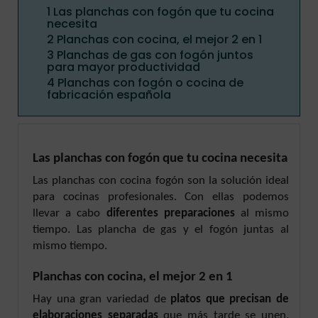
1
Las planchas con fogón que tu cocina
necesita
2
Planchas con cocina, el mejor 2 en 1
3
Planchas de gas con fogón juntos
para mayor productividad
4
Planchas con fogón o cocina de
fabricación española
Las planchas con fogón que tu cocina necesita
Las planchas con cocina fogón son la solución ideal
para cocinas profesionales. Con ellas podemos
llevar a cabo
diferentes preparaciones
al mismo
tiempo. Las plancha de gas y el fogón juntas al
mismo tiempo.
Planchas con cocina, el mejor 2 en 1
Hay una gran variedad de
platos que precisan de
elaboraciones separadas
que más tarde se unen.