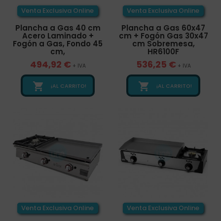
Venta Exclusiva Online
Venta Exclusiva Online
Plancha a Gas 40 cm
Plancha a Gas 60x47
Acero Laminado +
cm + Fogón Gas 30x47
Fogón a Gas, Fondo 45
cm Sobremesa,
cm,
HR6100F
494,92 €
536,25 €
+ IVA
+ IVA


¡AL CARRITO!
¡AL CARRITO!
Venta Exclusiva Online
Venta Exclusiva Online