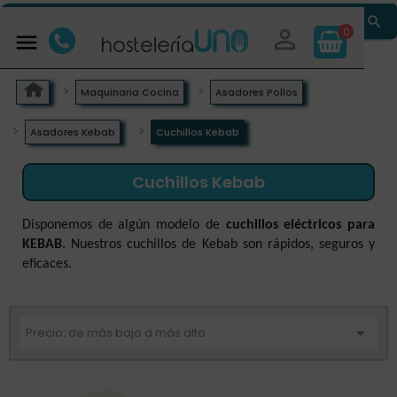


0

Maquinaria Cocina
Asadores Pollos
Asadores Kebab
Cuchillos Kebab
Cuchillos Kebab
Disponemos de algún modelo de
cuchillos eléctricos para
KEBAB
. Nuestros cuchillos de Kebab son rápidos, seguros y
eficaces.

Precio: de más bajo a más alto