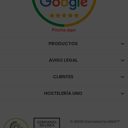
PRODUCTOS

AVISO LEGAL

CLIENTES

HOSTELERÍA UNO

© 2025 Hostelería UNO™