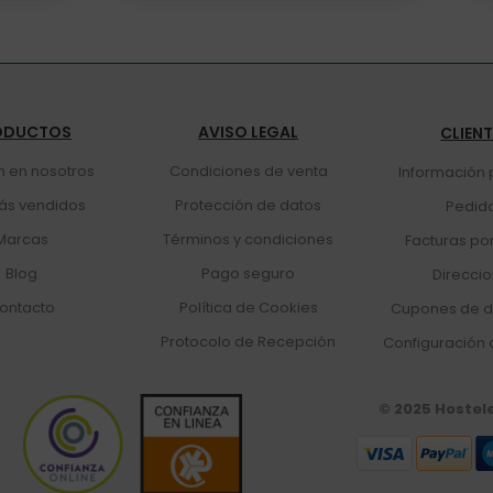
ODUCTOS
AVISO LEGAL
CLIEN
n en nosotros
Condiciones de venta
Información 
ás vendidos
Protección de datos
Pedid
Marcas
Términos y condiciones
Facturas po
Blog
Pago seguro
Direcci
ontacto
Política de Cookies
Cupones de d
Protocolo de Recepción
Configuración 
© 2025 Hostel