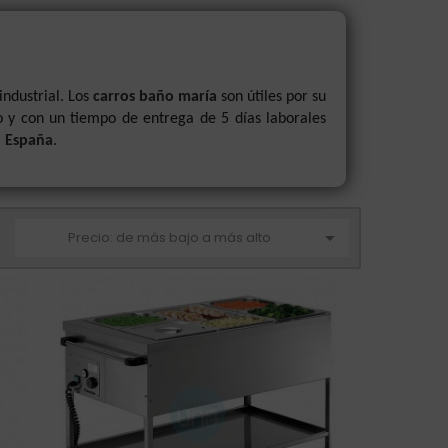
industrial. Los
carros baño maría
son útiles por su
 y con un tiempo de entrega de 5 días laborales
n España
.

Precio: de más bajo a más alto