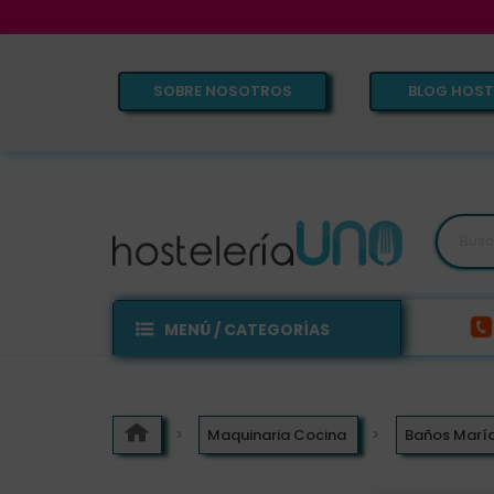
SOBRE NOSOTROS
BLOG HOST
MENÚ / CATEGORÍAS
Maquinaria Cocina
Baños Marí