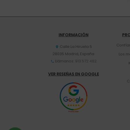
INFORMACIÓN
PR
Confía
Calle La Hiruela 5

28035 Madrid, España
Los m
Llámanos:
913 572 462

VER RESEÑAS EN GOOGLE
C