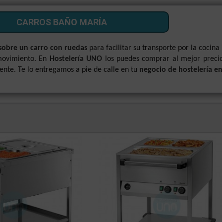
CARROS BAÑO MARÍA
sobre un carro con ruedas
para facilitar su transporte por la cocina 
 movimiento. En
Hostelería UNO
los puedes comprar al mejor precio
te. Te lo entregamos a pie de calle en tu
negocio de hostelería e