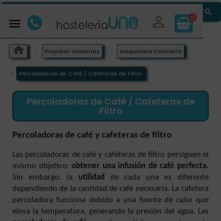


0

Preparar Alimentos
Maquinaria Cafetería
Percoladoras de Café / Cafeteras de Filtro
Percoladoras de Café / Cafeteras de
Filtro
Percoladoras de café y cafeteras de filtro
Las percoladoras de café y cafeteras de filtro persiguen el
mismo objetivo:
obtener una infusión de café perfecta.
Sin embargo, la
utilidad
de cada una es diferente
dependiendo de la cantidad de café necesaria. La cafetera
percoladora funciona debido a una fuente de calor que
eleva la temperatura, generando la presión del agua.
Las