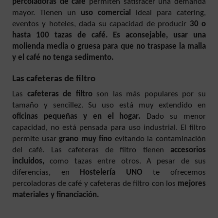
percoladoras de café
permiten satisfacer una demanda
mayor. Tienen un
uso comercial
ideal para catering,
eventos y hoteles, dada su capacidad de producir
30 o
hasta 100 tazas de café. Es aconsejable, usar una
molienda media o gruesa
para que no traspase la malla
y el café no tenga sedimento.
Las cafeteras de filtro
Las
cafeteras de filtro
son las más populares por su
tamaño y sencillez. Su uso está muy extendido en
oficinas pequeñas y en el hogar.
Dado su menor
capacidad, no está pensada para uso industrial.
El filtro
permite usar
grano muy fino
evitando la contaminación
del café. Las cafeteras de filtro tienen
accesorios
incluidos,
como tazas entre otros.
A pesar de sus
diferencias, en
Hostelería UNO
te ofrecemos
percoladoras de café y cafeteras de filtro con los
mejores
materiales y financiación.