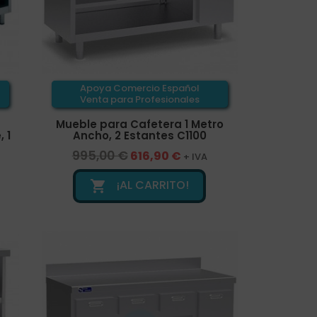
Apoya Comercio Español
Venta para Profesionales
Mueble para Cafetera 1 Metro
 1
Ancho, 2 Estantes C1100
995,00 €
616,90 €
+ IVA
¡AL CARRITO!
