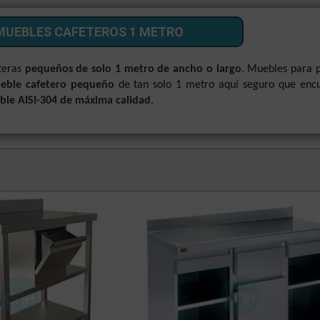
MUEBLES CAFETEROS 1 METRO
teras
pequeños de solo 1 metro de ancho o largo
. Muebles para 
eble cafetero pequeño
de tan solo 1 metro aquí seguro que encu
ble AISI-304 de máxima calidad
.