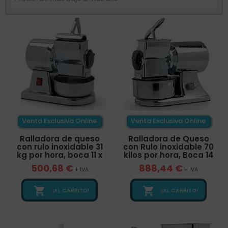
Venta Exclusiva Online
Venta Exclusiva Online
Ralladora de queso
Ralladora de Queso
con rulo inoxidable 31
con Rulo inoxidable 70
kg por hora, boca 11 x
kilos por hora, Boca 14
500,68 €
888,44 €
+ IVA
+ IVA


¡AL CARRITO!
¡AL CARRITO!