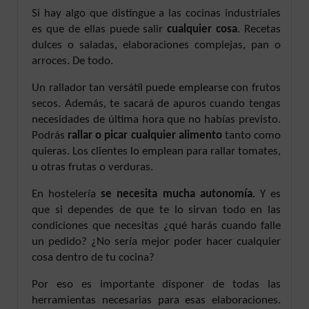
Si hay algo que distingue a las cocinas industriales
es que de ellas puede salir
cualquier cosa
. Recetas
dulces o saladas, elaboraciones complejas, pan o
arroces. De todo.
Un rallador tan versátil puede emplearse con frutos
secos. Además, te sacará de apuros cuando tengas
necesidades de última hora que no habías previsto.
Podrás
rallar o picar cualquier alimento
tanto como
quieras. Los clientes lo emplean para rallar tomates,
u otras frutas o verduras.
En hostelería
se necesita mucha autonomía
. Y es
que si dependes de que te lo sirvan todo en las
condiciones que necesitas ¿qué harás cuando falle
un pedido? ¿No sería mejor poder hacer cualquier
cosa dentro de tu cocina?
Por eso es importante disponer de todas las
herramientas necesarias para esas elaboraciones.