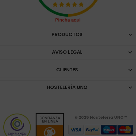
PRODUCTOS

AVISO LEGAL

CLIENTES

HOSTELERÍA UNO

© 2025 Hostelería UNO™