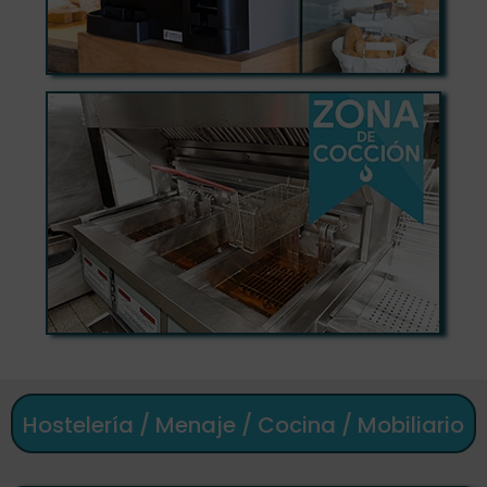
Hostelería / Menaje / Cocina / Mobiliario