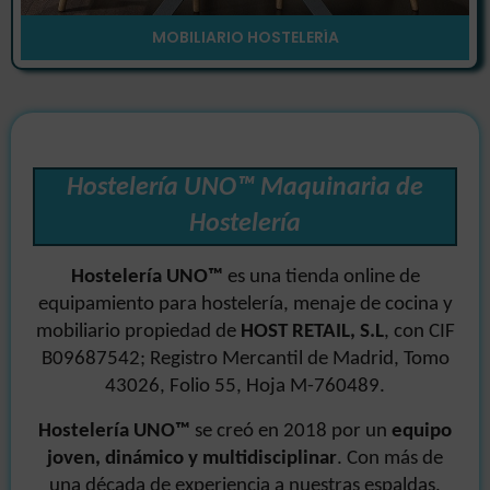
MOBILIARIO HOSTELERÍA
Hostelería UNO™ Maquinaria de
Hostelería
Hostelería UNO™
es una tienda online de
equipamiento para hostelería, menaje de cocina y
mobiliario propiedad de
HOST RETAIL, S.L
, con CIF
B09687542; Registro Mercantil de Madrid, Tomo
43026, Folio 55, Hoja M-760489.
Hostelería UNO
™
se creó en 2018 por un
equipo
joven, dinámico y multidisciplinar
. Con más de
una década de experiencia a nuestras espaldas,