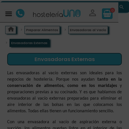


0

Preparar Alimentos
Envasadoras al Vacío
Envasadoras Externas
Envasadoras Externas
Las envasadoras al vacío externas son ideales para los
negocios de hostelería. Porque nos ayudan
tanto en la
conservación de alimentos, como en los maridajes
y
preparaciones previas a su cocinado. Y es que hablamos de
envasadoras al vacío externas preparadas para eliminar el
aire interior de las bolsas en las que colocamos los
alimentos. Todas ellas tienen un funcionamiento sencillo.
Con una envasadora al vacío de aspiración externa o
succión, los alimentos quedan listos en el interior de las