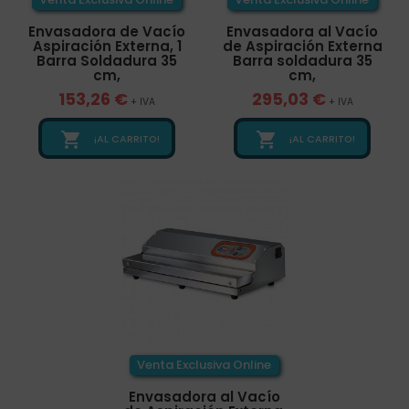
Envasadora de Vacío
Envasadora al Vacío
Aspiración Externa, 1
de Aspiración Externa
Barra Soldadura 35
Barra soldadura 35
cm,
cm,
153,26 €
295,03 €
+ IVA
+ IVA


¡AL CARRITO!
¡AL CARRITO!
Venta Exclusiva Online
Envasadora al Vacío