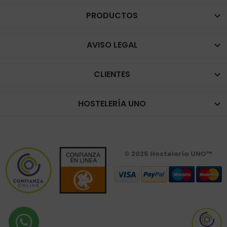
PRODUCTOS

AVISO LEGAL

CLIENTES

HOSTELERÍA UNO

© 2025 Hostelería UNO™