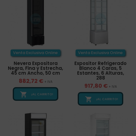
Venta Exclusiva Online
Venta Exclusiva Online
Nevera Expositora
Expositor Refrigerado
Negra, Fina y Estrecha,
Blanco 4 Caras, 5
45 cm Ancho, 50 cm
Estantes, 6 Alturas,
288
882,72 €
+ IVA
917,80 €
+ IVA

¡AL CARRITO!

¡AL CARRITO!