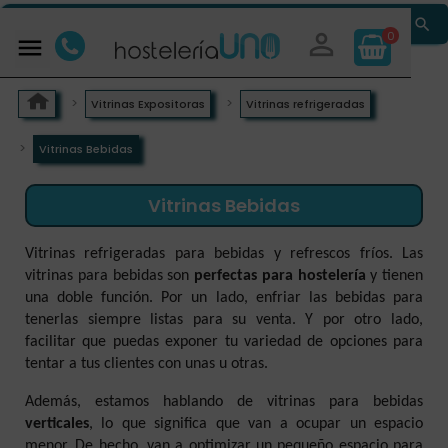


0

Vitrinas Expositoras
Vitrinas refrigeradas
Vitrinas Bebidas
Vitrinas Bebidas
Vitrinas refrigeradas para bebidas y refrescos fríos. Las
vitrinas para bebidas son
perfectas para hostelería
y tienen
una doble función. Por un lado, enfriar las bebidas para
tenerlas siempre listas para su venta. Y por otro lado,
facilitar que puedas exponer tu variedad de opciones para
tentar a tus clientes con unas u otras.
Además, estamos hablando de vitrinas para bebidas
verticales
, lo que significa que van a ocupar un espacio
menor. De hecho, van a optimizar un pequeño espacio para