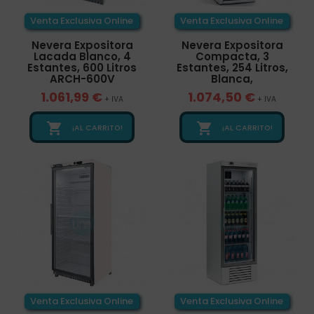
Venta Exclusiva Online
Venta Exclusiva Online
Nevera Expositora
Nevera Expositora
Lacada Blanco, 4
Compacta, 3
Estantes, 600 Litros
Estantes, 254 Litros,
ARCH-600V
Blanca,
1.061,99 €
1.074,50 €
+ IVA
+ IVA


¡AL CARRITO!
¡AL CARRITO!
Venta Exclusiva Online
Venta Exclusiva Online