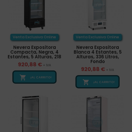
Venta Exclusiva Online
Venta Exclusiva Online
Nevera Expositora
Nevera Expositora
Compacta, Negra, 4
Blanca 4 Estantes, 5
Estantes, 5 Alturas, 218
Alturas, 336 Litros,
Fondo
920,88 €
+ IVA
920,88 €
+ IVA

¡AL CARRITO!

¡AL CARRITO!