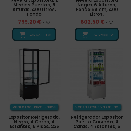
Nevera Expositora, 2
Nevera Expositora
Medias Puertas, 6
Negra, 6 Alturas,
Alturas, 400 Litros,
Fondo 64 cm, 400
Fondo
Litros,
799,20 €
802,50 €
+ IVA
+ IVA


¡AL CARRITO!
¡AL CARRITO!
Venta Exclusiva Online
Venta Exclusiva Online
Expositor Refrigerado,
Refrigerador Expositor
Negro, 4 Caras, 4
Puerta Curvada, 4
Estantes, 5 Pisos, 235
Caras, 4 Estantes, 5