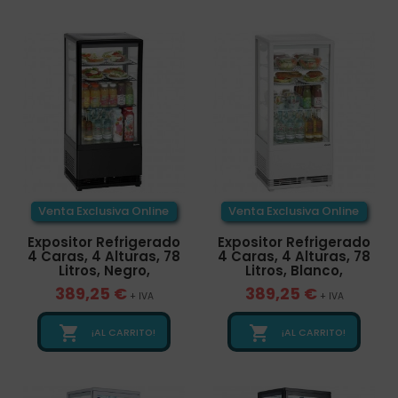
Venta Exclusiva Online
Venta Exclusiva Online
Expositor Refrigerado
Expositor Refrigerado
4 Caras, 4 Alturas, 78
4 Caras, 4 Alturas, 78
Litros, Negro,
Litros, Blanco,
389,25 €
389,25 €
+ IVA
+ IVA


¡AL CARRITO!
¡AL CARRITO!