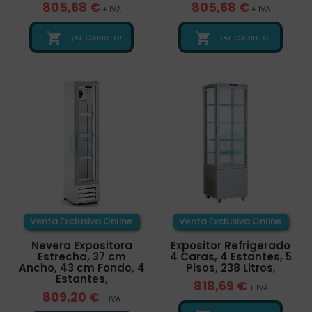
805,68 €
805,68 €
+ IVA
+ IVA


¡AL CARRITO!
¡AL CARRITO!
Venta Exclusiva Online
Venta Exclusiva Online
Nevera Expositora
Expositor Refrigerado
Estrecha, 37 cm
4 Caras, 4 Estantes, 5
Ancho, 43 cm Fondo, 4
Pisos, 238 Litros,
Estantes,
818,69 €
+ IVA
809,20 €
+ IVA