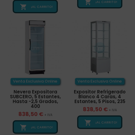

¡AL CARRITO!

¡AL CARRITO!
Venta Exclusiva Online
Venta Exclusiva Online
Nevera Expositora
Expositor Refrigerado
SUBCERO, 5 Estantes,
Blanco 4 Caras, 4
Hasta -2,5 Grados,
Estantes, 5 Pisos, 235
400
838,50 €
+ IVA
838,50 €
+ IVA

¡AL CARRITO!

¡AL CARRITO!