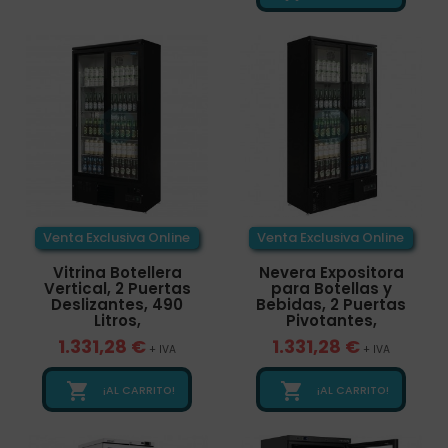
Venta Exclusiva Online
Venta Exclusiva Online
Vitrina Botellera
Nevera Expositora
Vertical, 2 Puertas
para Botellas y
Deslizantes, 490
Bebidas, 2 Puertas
Litros,
Pivotantes,
1.331,28 €
1.331,28 €
+ IVA
+ IVA


¡AL CARRITO!
¡AL CARRITO!