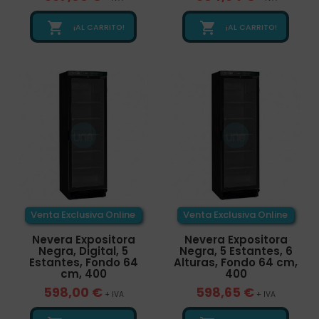


¡AL CARRITO!
¡AL CARRITO!
Venta Exclusiva Online
Venta Exclusiva Online
Nevera Expositora
Nevera Expositora
Negra, Digital, 5
Negra, 5 Estantes, 6
Estantes, Fondo 64
Alturas, Fondo 64 cm,
cm, 400
400
598,00 €
598,65 €
+ IVA
+ IVA