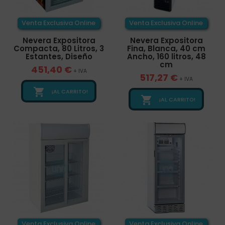
Venta Exclusiva Online
Venta Exclusiva Online
Nevera Expositora
Nevera Expositora
Compacta, 80 Litros, 3
Fina, Blanca, 40 cm
Estantes, Diseño
Ancho, 160 litros, 48
cm
451,40 €
+ IVA
517,27 €
+ IVA

¡AL CARRITO!

¡AL CARRITO!
Venta Exclusiva Online
Venta Exclusiva Online