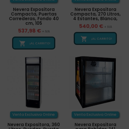
Nevera Expositora
Nevera Expositora
Compacta, Puertas
Compacta, 270 Litros,
Correderas, Fondo 40
4 Estantes, Blanca,
cm, 105
540,00 €
+ IVA
537,98 €
+ IVA

¡AL CARRITO!

¡AL CARRITO!
Venta Exclusiva Online
Venta Exclusiva Online
Nevera Expositora, 360
Nevera Expositora