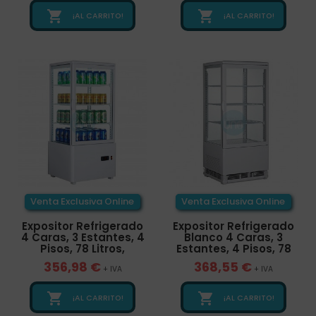


¡AL CARRITO!
¡AL CARRITO!
Venta Exclusiva Online
Venta Exclusiva Online
Expositor Refrigerado
Expositor Refrigerado
4 Caras, 3 Estantes, 4
Blanco 4 Caras, 3
Pisos, 78 Litros,
Estantes, 4 Pisos, 78
356,98 €
368,55 €
+ IVA
+ IVA


¡AL CARRITO!
¡AL CARRITO!