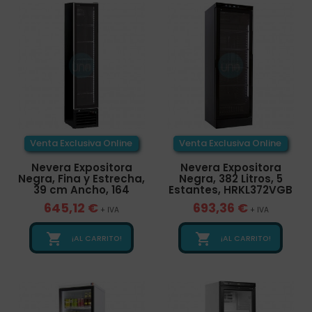
Venta Exclusiva Online
Venta Exclusiva Online
Nevera Expositora
Nevera Expositora
Negra, Fina y Estrecha,
Negra, 382 Litros, 5
39 cm Ancho, 164
Estantes, HRKL372VGB
645,12 €
693,36 €
+ IVA
+ IVA


¡AL CARRITO!
¡AL CARRITO!