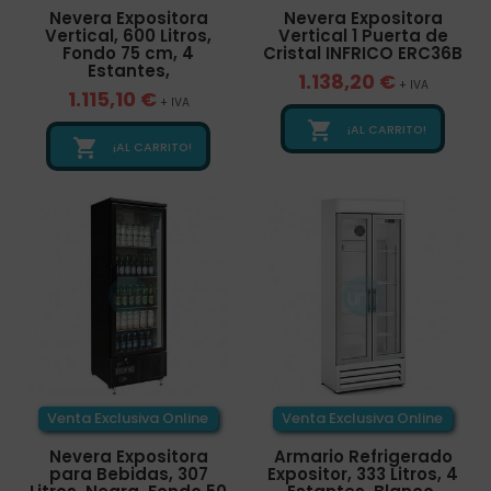
Nevera Expositora
Nevera Expositora
Vertical, 600 Litros,
Vertical 1 Puerta de
Fondo 75 cm, 4
Cristal INFRICO ERC36B
Estantes,
1.138,20 €
+ IVA
1.115,10 €
+ IVA

¡AL CARRITO!

¡AL CARRITO!
Venta Exclusiva Online
Venta Exclusiva Online
Nevera Expositora
Armario Refrigerado
para Bebidas, 307
Expositor, 333 Litros, 4