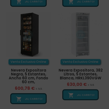


¡AL CARRITO!
¡AL CARRITO!
Venta Exclusiva Online
Venta Exclusiva Online
Nevera Expositora
Nevera Expositora, 382
Negra, 5 Estantes,
Litros, 5 Estantes,
Ancho 60 cm, Fondo
Blanca, HRKL390VGW
60 cm,
630,00 €
+ IVA
600,78 €
+ IVA

¡AL CARRITO!

¡AL CARRITO!