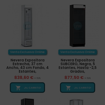
Venta Exclusiva Online
Venta Exclusiva Online
Nevera Expositora
Nevera Expositora
Estrecha, 37 cm
SUBCERO, Negra, 5
Ancho, 43 cm Fondo, 4
Estantes, Hasta -2,5
Estantes,
Grados,
838,60 €
877,50 €
+ IVA
+ IVA


¡AL CARRITO!
¡AL CARRITO!