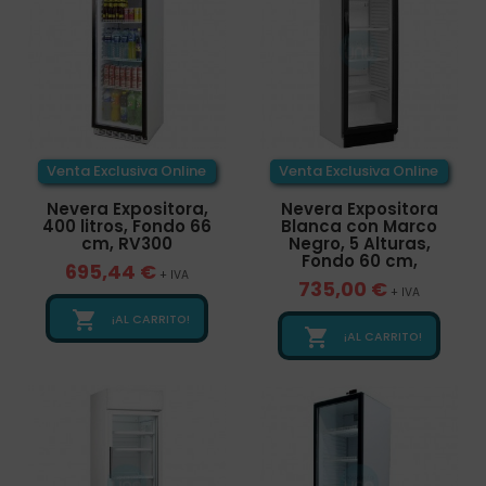
Venta Exclusiva Online
Venta Exclusiva Online
Nevera Expositora,
Nevera Expositora
400 litros, Fondo 66
Blanca con Marco
cm, RV300
Negro, 5 Alturas,
Fondo 60 cm,
695,44 €
+ IVA
735,00 €
+ IVA

¡AL CARRITO!

¡AL CARRITO!