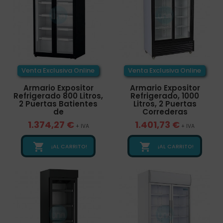
Venta Exclusiva Online
Venta Exclusiva Online
Armario Expositor
Armario Expositor
Refrigerado 800 Litros,
Refrigerado, 1000
2 Puertas Batientes
Litros, 2 Puertas
de
Correderas
1.374,27 €
1.401,73 €
+ IVA
+ IVA


¡AL CARRITO!
¡AL CARRITO!