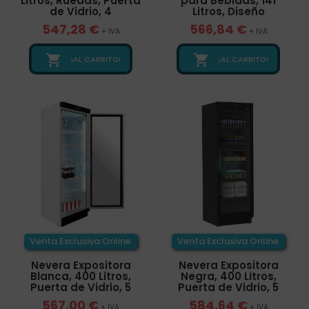
Litros, Ruedas, Puerta
para Bebidas, 141
de Vidrio, 4
Litros, Diseño
547,28 €
566,84 €
+ IVA
+ IVA


¡AL CARRITO!
¡AL CARRITO!
Venta Exclusiva Online
Venta Exclusiva Online
Nevera Expositora
Nevera Expositora
Blanca, 400 Litros,
Negra, 400 Litros,
Puerta de Vidrio, 5
Puerta de Vidrio, 5
567,00 €
584,64 €
+ IVA
+ IVA