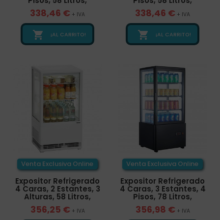
Pisos, 58 Litros,
Pisos, 58 Litros,
338,46 €
338,46 €
+ IVA
+ IVA


¡AL CARRITO!
¡AL CARRITO!
Venta Exclusiva Online
Venta Exclusiva Online
Expositor Refrigerado
Expositor Refrigerado
4 Caras, 2 Estantes, 3
4 Caras, 3 Estantes, 4
Alturas, 58 Litros,
Pisos, 78 Litros,
356,25 €
356,98 €
+ IVA
+ IVA