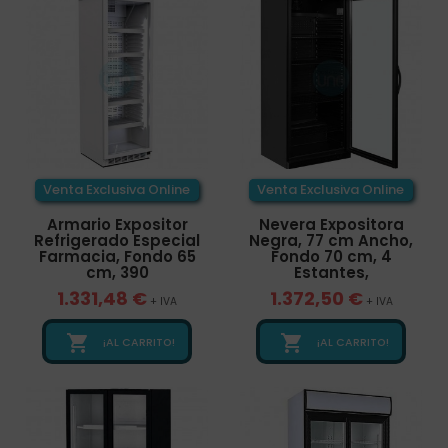
Venta Exclusiva Online
Venta Exclusiva Online
Armario Expositor
Nevera Expositora
Refrigerado Especial
Negra, 77 cm Ancho,
Farmacia, Fondo 65
Fondo 70 cm, 4
cm, 390
Estantes,
1.331,48 €
1.372,50 €
+ IVA
+ IVA


¡AL CARRITO!
¡AL CARRITO!