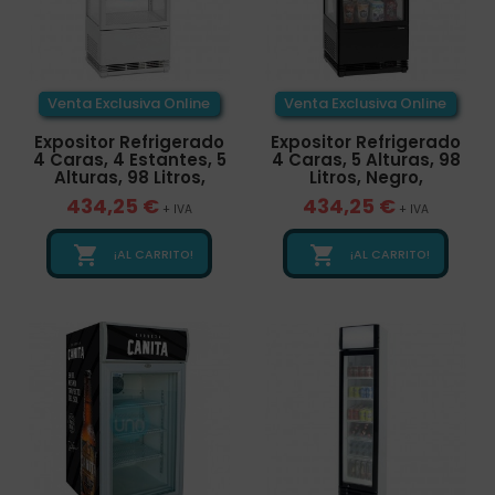
Venta Exclusiva Online
Venta Exclusiva Online
Expositor Refrigerado
Expositor Refrigerado
4 Caras, 4 Estantes, 5
4 Caras, 5 Alturas, 98
Alturas, 98 Litros,
Litros, Negro,
434,25 €
434,25 €
+ IVA
+ IVA


¡AL CARRITO!
¡AL CARRITO!