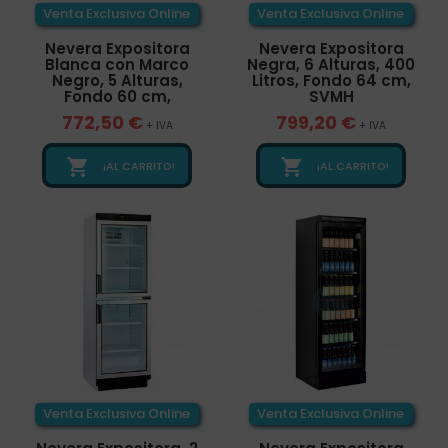
Venta Exclusiva Online
Venta Exclusiva Online
Nevera Expositora
Nevera Expositora
Blanca con Marco
Negra, 6 Alturas, 400
Negro, 5 Alturas,
Litros, Fondo 64 cm,
Fondo 60 cm,
SVMH
772,50 €
799,20 €
+ IVA
+ IVA


¡AL CARRITO!
¡AL CARRITO!
Venta Exclusiva Online
Venta Exclusiva Online