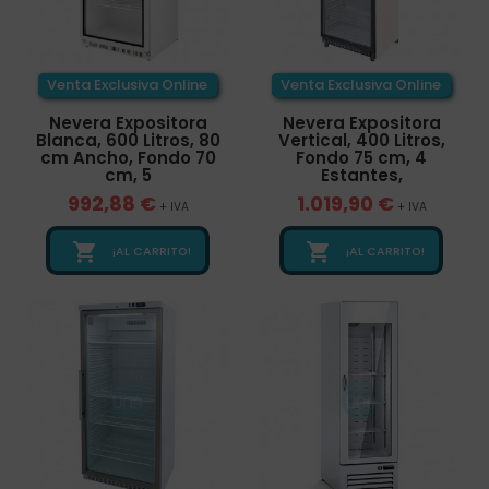
Venta Exclusiva Online
Venta Exclusiva Online
Nevera Expositora
Nevera Expositora
Blanca, 600 Litros, 80
Vertical, 400 Litros,
cm Ancho, Fondo 70
Fondo 75 cm, 4
cm, 5
Estantes,
992,88 €
1.019,90 €
+ IVA
+ IVA


¡AL CARRITO!
¡AL CARRITO!