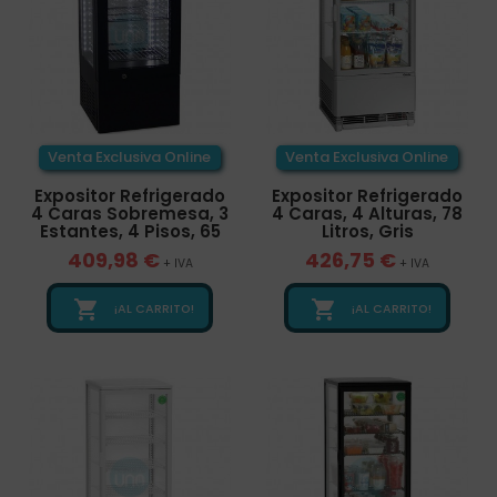
Venta Exclusiva Online
Venta Exclusiva Online
Expositor Refrigerado
Expositor Refrigerado
4 Caras Sobremesa, 3
4 Caras, 4 Alturas, 78
Estantes, 4 Pisos, 65
Litros, Gris
409,98 €
426,75 €
+ IVA
+ IVA


¡AL CARRITO!
¡AL CARRITO!