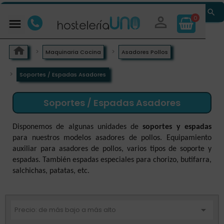


0

Maquinaria Cocina
Asadores Pollos
Soportes / Espadas Asadores
Soportes / Espadas Asadores
Disponemos de algunas unidades de
soportes y espadas
para nuestros modelos asadores de pollos. Equipamiento
auxiliar para asadores de pollos, varios tipos de soporte y
espadas. También espadas especiales para chorizo, butifarra,
salchichas, patatas, etc.

Precio: de más bajo a más alto