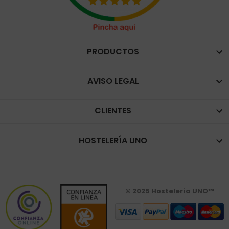
PRODUCTOS

AVISO LEGAL

CLIENTES

HOSTELERÍA UNO

© 2025 Hostelería UNO™