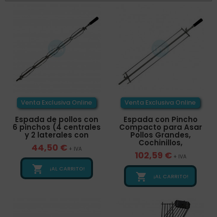
Venta Exclusiva Online
Venta Exclusiva Online
Espada de pollos con
Espada con Pincho
6 pinchos (4 centrales
Compacto para Asar
y 2 laterales con
Pollos Grandes,
Cochinillos,
44,50 €
+ IVA
102,59 €
+ IVA

¡AL CARRITO!

¡AL CARRITO!