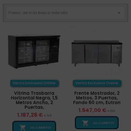

Precio: de más bajo a más alto
Venta Exclusiva Online
Venta Exclusiva Online
Vitrina Trasbarra
Frente Mostrador, 2
Horizontal Negra, 1,5
Metros, 3 Puertas,
Metros Ancho, 2
Fondo 60 cm, Eutron
Puertas,
1.547,00 €
+ IVA
1.187,28 €
+ IVA

¡AL CARRITO!

¡AL CARRITO!