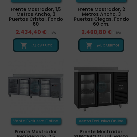
Frente Mostrador, 1,5
Frente Mostrador, 2
Metros Ancho, 2
Metros Ancho, 3
Puertas Cristal, Fondo
Puertas Ciegas, Fondo
60
60 cm,
2.434,40 €
2.460,80 €
+ IVA
+ IVA


¡AL CARRITO!
¡AL CARRITO!
Venta Exclusiva Online
Venta Exclusiva Online
Frente Mostrador
Frente Mostrador
Refrigerado, 2,5
SUBCERO Mural, Hasta