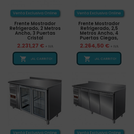
Venta Exclusiva Online
Venta Exclusiva Online
Frente Mostrador
Frente Mostrador
Refrigerado, 2 Metros
Refrigerado, 2,5
Ancho, 3 Puertas
Metros Ancho, 4
Cristal
Puertas Ciegas,
2.231,27 €
2.264,50 €
+ IVA
+ IVA


¡AL CARRITO!
¡AL CARRITO!
Venta Exclusiva Online
Venta Exclusiva Online