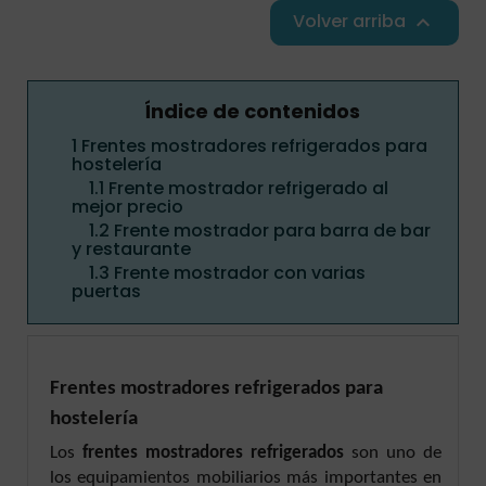
Volver arriba

Índice de contenidos
1
Frentes mostradores refrigerados para
hostelería
1.1
Frente mostrador refrigerado al
mejor precio
1.2
Frente mostrador para barra de bar
y restaurante
1.3
Frente mostrador con varias
puertas
Frentes mostradores refrigerados para
hostelería
Los
frentes mostradores refrigerados
son uno de
los equipamientos mobiliarios más importantes en