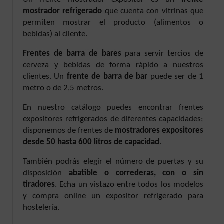
Un frente mostrador expositor es un
frente
mostrador refrigerado
que cuenta con vitrinas que
permiten mostrar el producto (alimentos o
bebidas) al cliente.
Frentes de barra de bares
para servir tercios de
cerveza y bebidas de forma rápido a nuestros
clientes. Un
frente de barra de bar
puede ser de 1
metro o de 2,5 metros.
En nuestro catálogo puedes encontrar frentes
expositores refrigerados de diferentes capacidades;
disponemos de frentes de
mostradores expositores
desde 50 hasta 600 litros de capacidad
.
También podrás elegir el número de puertas y su
disposición
abatible o correderas, con o sin
tiradores
. Echa un vistazo entre todos los modelos
y compra online un expositor refrigerado para
hostelería.