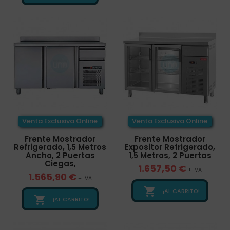
Venta Exclusiva Online
Venta Exclusiva Online
Frente Mostrador
Frente Mostrador
Refrigerado, 1,5 Metros
Expositor Refrigerado,
Ancho, 2 Puertas
1,5 Metros, 2 Puertas
Ciegas,
1.657,50 €
+ IVA
1.565,90 €
+ IVA

¡AL CARRITO!

¡AL CARRITO!