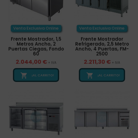
Venta Exclusiva Online
Venta Exclusiva Online
Frente Mostrador, 1,5
Frente Mostrador
Metros Ancho, 2
Refrigerado, 2,5 Metro
Puertas Ciegas, Fondo
Ancho, 4 Puertas, FM-
60
2500
2.044,00 €
2.211,30 €
+ IVA
+ IVA


¡AL CARRITO!
¡AL CARRITO!