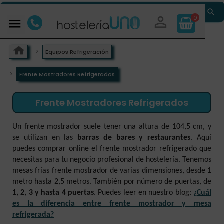


0

Equipos Refrigeración
Frente Mostradores Refrigerados
Frente Mostradores Refrigerados
Un frente mostrador suele tener una altura de 104,5 cm, y
se utilizan en las
barras de bares y restaurantes
. Aquí
puedes comprar online el frente mostrador refrigerado que
necesitas para tu negocio profesional de hostelería. Tenemos
mesas frías frente mostrador de varias dimensiones, desde 1
metro hasta 2,5 metros. También por número de puertas, de
1, 2, 3 y hasta 4 puertas
. Puedes leer en nuestro blog:
¿Cuál
es la diferencia entre frente mostrador y mesa
refrigerada?