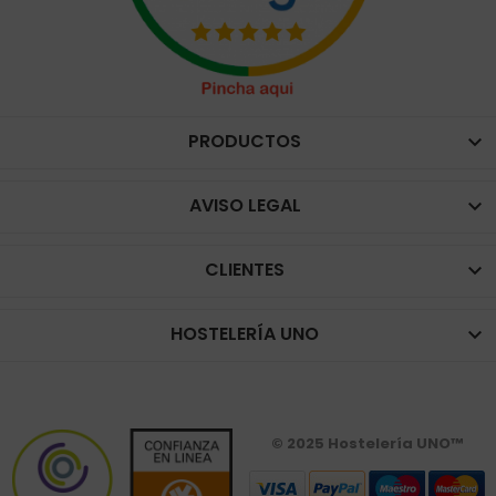
PRODUCTOS

AVISO LEGAL

CLIENTES

HOSTELERÍA UNO

© 2025 Hostelería UNO™