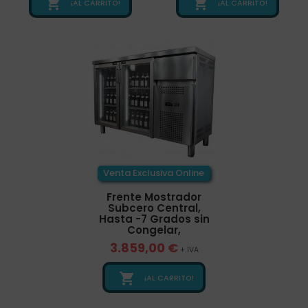


¡AL CARRITO!
¡AL CARRITO!
Venta Exclusiva Online
Frente Mostrador
Subcero Central,
Hasta -7 Grados sin
Congelar,
3.859,00 €
+ IVA

¡AL CARRITO!