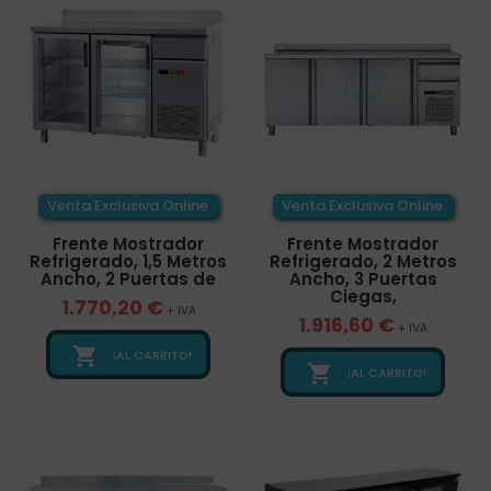
Venta Exclusiva Online
Venta Exclusiva Online
Frente Mostrador
Frente Mostrador
Refrigerado, 1,5 Metros
Refrigerado, 2 Metros
Ancho, 2 Puertas de
Ancho, 3 Puertas
Ciegas,
1.770,20 €
+ IVA
1.916,60 €
+ IVA

¡AL CARRITO!

¡AL CARRITO!