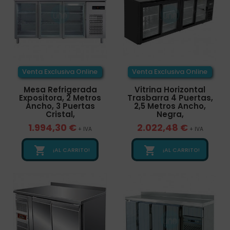
Venta Exclusiva Online
Venta Exclusiva Online
Mesa Refrigerada
Vitrina Horizontal
Expositora, 2 Metros
Trasbarra 4 Puertas,
Ancho, 3 Puertas
2,5 Metros Ancho,
Cristal,
Negra,
1.994,30 €
2.022,48 €
+ IVA
+ IVA


¡AL CARRITO!
¡AL CARRITO!