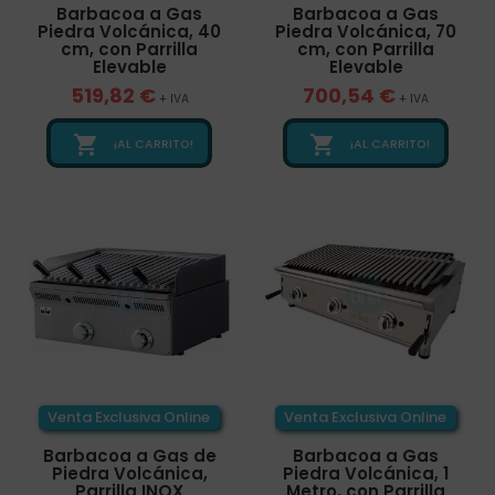
Barbacoa a Gas
Barbacoa a Gas
Piedra Volcánica, 40
Piedra Volcánica, 70
cm, con Parrilla
cm, con Parrilla
Elevable
Elevable
519,82 €
700,54 €
+ IVA
+ IVA


¡AL CARRITO!
¡AL CARRITO!
Venta Exclusiva Online
Venta Exclusiva Online
Barbacoa a Gas de
Barbacoa a Gas
Piedra Volcánica,
Piedra Volcánica, 1
Parrilla INOX
Metro, con Parrilla