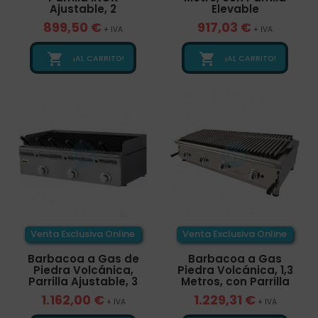
Ajustable, 2
Elevable
899,50 €
917,03 €
+ IVA
+ IVA


¡AL CARRITO!
¡AL CARRITO!
Venta Exclusiva Online
Venta Exclusiva Online
Barbacoa a Gas de
Barbacoa a Gas
Piedra Volcánica,
Piedra Volcánica, 1,3
Parrilla Ajustable, 3
Metros, con Parrilla
1.162,00 €
1.229,31 €
+ IVA
+ IVA