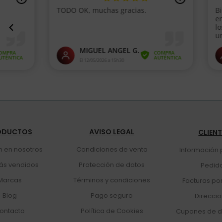
ODUCTOS
AVISO LEGAL
CLIEN
n en nosotros
Condiciones de venta
Información 
ás vendidos
Protección de datos
Pedid
Marcas
Términos y condiciones
Facturas po
Blog
Pago seguro
Direcci
ontacto
Política de Cookies
Cupones de d