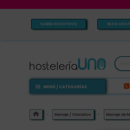
SOBRE NOSOTROS
BLOG HOST
MENÚ / CATEGORÍAS
Menaje / Utensilios
Menaje de 