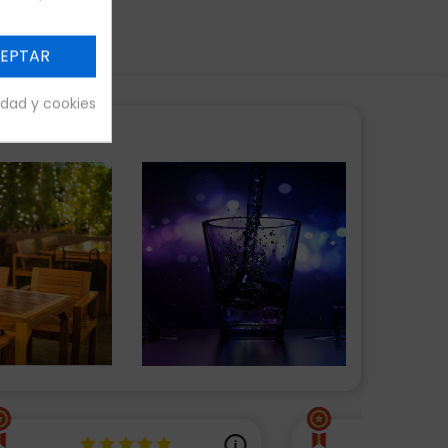
EPTAR
cidad y cookies