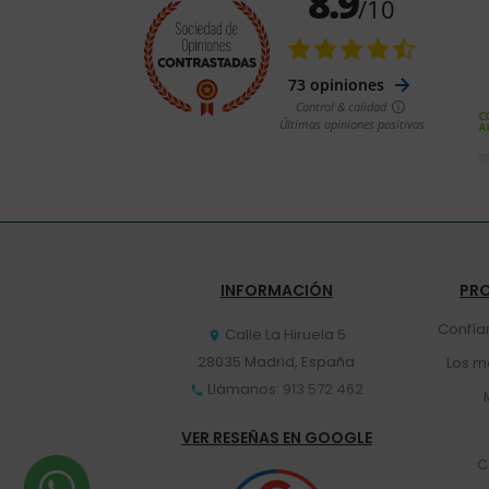
INFORMACIÓN
PR
Confía
Calle La Hiruela 5

28035 Madrid, España
Los m
Llámanos:
913 572 462

VER RESEÑAS EN GOOGLE
C