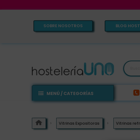
SOBRE NOSOTROS
BLOG HOST
MENÚ / CATEGORÍAS
Vitrinas Expositoras
Vitrinas re