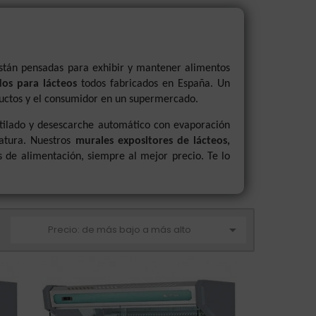
stán pensadas para exhibir y mantener alimentos
dos para lácteos
todos fabricados en España. Un
oductos y el consumidor en un supermercado.
tilado y desescarche automático con evaporación
atura. Nuestros
murales expositores de lácteos,
 de alimentación, siempre al mejor precio. Te lo

Precio: de más bajo a más alto