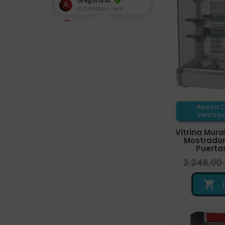
Apoya C
Venta pa
Vitrina Mura
Mostrador,
Puertas
2.248,00
