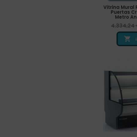
Vitrina Mural 
Puertas Cri
Metro A
4.334,24
