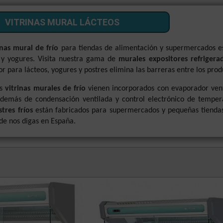
VITRINAS MURAL LÁCTEOS
inas mural de frío
para tiendas de alimentación y supermercados e
 y yogures. Visita nuestra gama de
murales expositores refrigera
or para lácteos, yogures y postres elimina las barreras entre los pr
as
vitrinas murales de frío
vienen incorporados con evaporador ven
además de condensación ventilada y control electrónico de temper
stres fríos
están fabricados para supermercados y pequeñas tiendas
e nos digas en España.