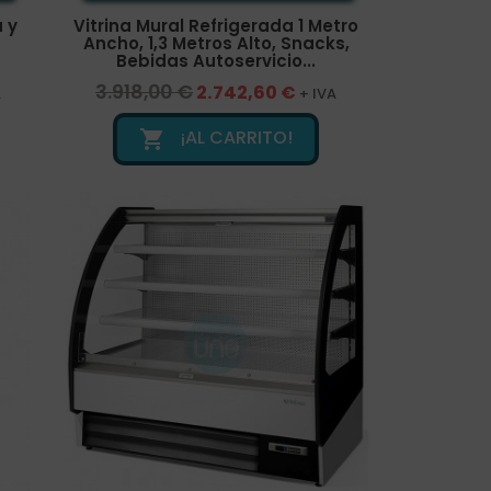
a y
Vitrina Mural Refrigerada 1 Metro
Ancho, 1,3 Metros Alto, Snacks,
Bebidas Autoservicio...
3.918,00 €
2.742,60 €
A
+ IVA
¡AL CARRITO!
