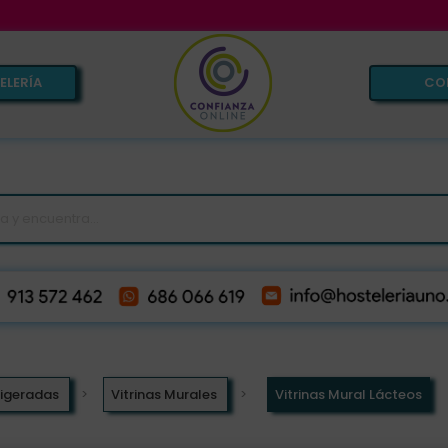
VENTA EX
ELERÍA
CO
frigeradas
Vitrinas Murales
Vitrinas Mural Lácteos