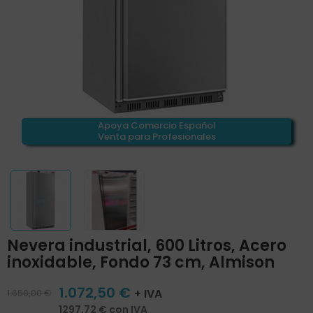
Apoya Comercio Español
Venta para Profesionales
Nevera industrial, 600 Litros, Acero
inoxidable, Fondo 73 cm, Almison
1.072,50 €
+ IVA
1.650,00 €
1297,72 € con IVA