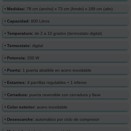
• Medidas:
78 cm (ancho) x 73 cm (fondo) x 189 cm (alto)
• Capacidad:
600 Litros
• Temperatura:
de 2 a 10 grados (termostato digital)
• Termostato:
digital
• Potencia:
200 W
• Puerta:
1 puerta abatible en acero inoxidable
• Estantes:
4 parrillas regulables + 1 inferior
• Cerradura:
puerta reversible con cerradura y llave
• Color exterior:
acero inoxidable
• Desescarche:
automático por ciclo de compresor