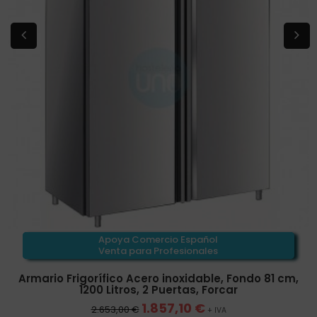
Apoya Comercio Español
Venta para Profesionales
Armario Frigorífico Acero inoxidable, Fondo 81 cm,
1200 Litros, 2 Puertas, Forcar
1.857,10 €
2.653,00 €
+ IVA