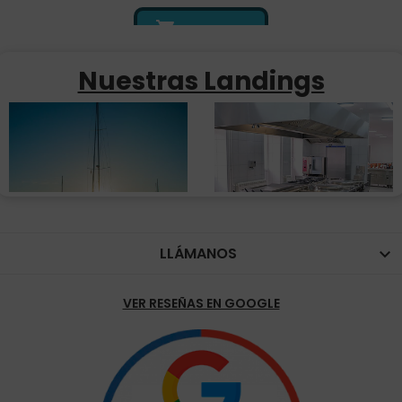

¡AL CARRITO!
Nuestras Landings
LLÁMANOS

VER RESEÑAS EN GOOGLE