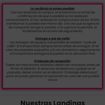
Lo recibirás lo antes posible
:
Una vez realizada la compra, te enviaremos un email de
confirmación de que tu pedido se ha realizado
correctamente. Si has realizado la compra antes de las 14:00h,
tramitamos tu pedido ese mismo día. Una vez que la agencia
de transporte recoge tu pedido, si la agencia lo permite, te
facilitaremos el número de seguimiento.
Entrega a pie de calle
:
Las entregas de equipos industriales se realizan “a pie de
calle”. El transportista siempre llama antes de entregar. En el
caso de paquetes pequeños y/o uso doméstico, seguramente
el transportista entregará el pedido en la ubicación final.
Protocolo de recepción
:
Todas las mercancías recibidas deben ser revisadas antes de
firmar el albarán. Si observas abolladuras o golpes en el
paquete, debes anotar en el albarán "Embalaje defectuoso",
para así poder gestionar la reposición en caso de una posible
rotura.
Nuestras Landings