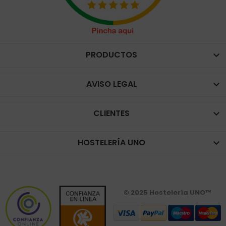
PRODUCTOS

AVISO LEGAL

CLIENTES

HOSTELERÍA UNO

© 2025 Hostelería UNO™