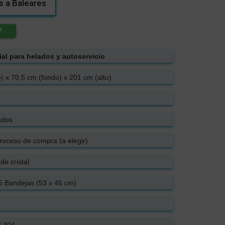
 a Baleares
?
al para helados y autoservicio
 x 70,5 cm (fondo) x 201 cm (alto)
ados
roceso de compra (a elegir)
de cristal
 Bandejas (53 x 46 cm)
I 304