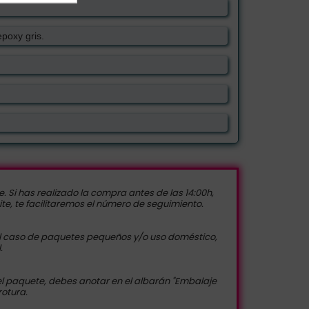
epoxy gris.
 Si has realizado la compra antes de las 14:00h,
te, te facilitaremos el número de seguimiento.
n el caso de paquetes pequeños y/o uso doméstico,
.
el paquete, debes anotar en el albarán "Embalaje
rotura.