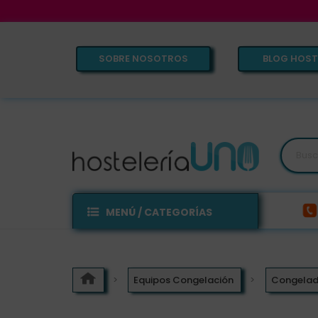
SOBRE NOSOTROS
BLOG HOST
MENÚ / CATEGORÍAS
Equipos Congelación
Congelado