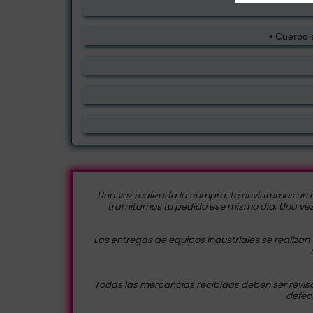
•
Cuerpo e
Una vez realizada la compra, te enviaremos un e
tramitamos tu pedido ese mismo día. Una vez q
Las entregas de equipos industriales se realizan
Todas las mercancías recibidas deben ser revisa
defect