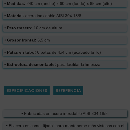
• Medidas:
240 cm (ancho) x 60 cm (fondo) x 85 cm (alto)
• Material:
acero inoxidable AISI 304 18/8
• Peto trasero:
10 cm de altura
• Grosor frontal:
6,5 cm
• Patas en tubo:
6 patas de 4x4 cm (acabado brillo)
• Estructura desmontable:
para facilitar la limpieza
ESPECIFICACIONES
REFERENCIA
•
Fabricadas en acero inoxidable AISI 304 18/8.
•
El acero es como "lijado" para mantenerse más vistosas con el