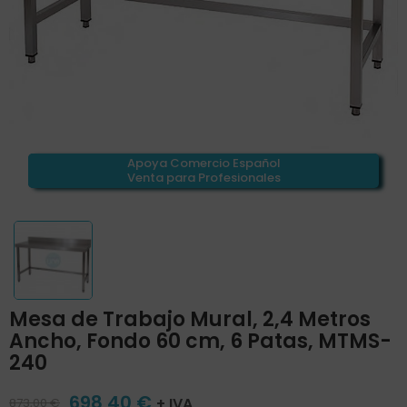
Apoya Comercio Español
Venta para Profesionales
Mesa de Trabajo Mural, 2,4 Metros
Ancho, Fondo 60 cm, 6 Patas, MTMS-
240
698,40 €
+ IVA
873,00 €