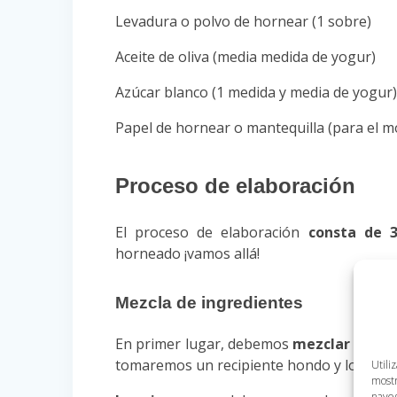
Levadura o polvo de hornear (1 sobre)
Aceite de oliva (media medida de yogur)
Azúcar blanco (1 medida y media de yogur
Papel de hornear o mantequilla (para el m
Proceso de elaboración
El proceso de elaboración
consta de 3
horneado ¡vamos allá!
Mezcla de ingredientes
En primer lugar, debemos
mezclar todos 
tomaremos un recipiente hondo y lo basta
Utili
mostr
naveg