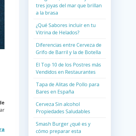
tres joyas del mar que brillan
a la brasa
¿Qué Sabores incluir en tu
Vitrina de Helados?
Diferencias entre Cerveza de
Grifo de Barril y la de Botella
El Top 10 de los Postres más
Vendidos en Restaurantes
Tapa de Alitas de Pollo para
Bares en España
de
Cerveza Sin alcohol
tar
Propiedades Saludables
Smash Burger ¿qué es y
ra
cómo preparar esta