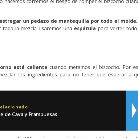
 lo hacemos corremos el riesgo de romper el bizcocho cuan
restregar un pedazo de mantequilla por todo el molde
.
ar toda la mezcla usaremos una
espátula
para verter todo 
orno está caliente
cuando metamos el bizcocho. Por es
zclar los ingredientes para no tener que esperar a q
relacionado:
e de Cava y Frambuesas