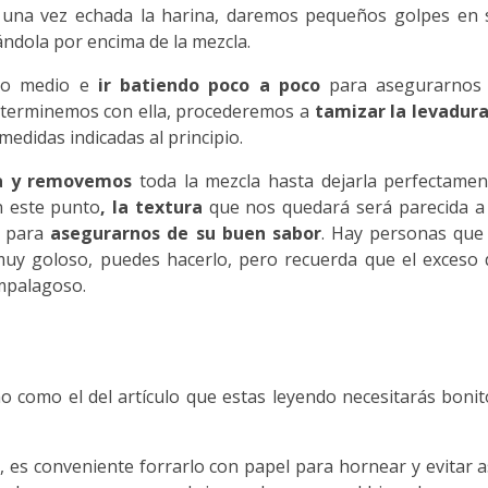
una vez echada la harina, daremos pequeños golpes en 
ndola por encima de la mezcla.
año medio e
ir batiendo poco a poco
para asegurarnos 
o terminemos con ella, procederemos a
tamizar la levadura
medidas indicadas al principio.
va y removemos
toda la mezcla hasta dejarla perfectamen
n este punto
, la textura
que nos quedará será parecida a 
a para
asegurarnos de su buen sabor
. Hay personas que 
uy goloso, puedes hacerlo, pero recuerda que el exceso 
mpalagoso.
 como el del artículo que estas leyendo necesitarás bonit
e
, es conveniente forrarlo con papel para hornear y evitar a