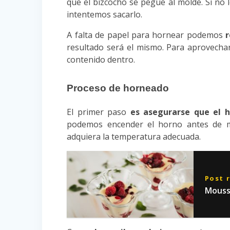
que el bizcocho se pegue al molde. Si no
intentemos sacarlo.
A falta de papel para hornear podemos
resultado será el mismo. Para aprovech
contenido dentro.
Proceso de horneado
El primer paso
es asegurarse
que el h
podemos encender el horno antes de me
adquiera la temperatura adecuada.
Post 
Mouss