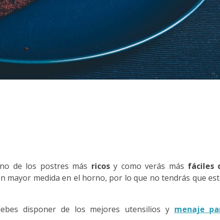
no de los postres más
ricos
y como verás más
fáciles 
 en mayor medida en el horno, por lo que no tendrás que es
ebes disponer de los mejores utensilios y
menaje pa