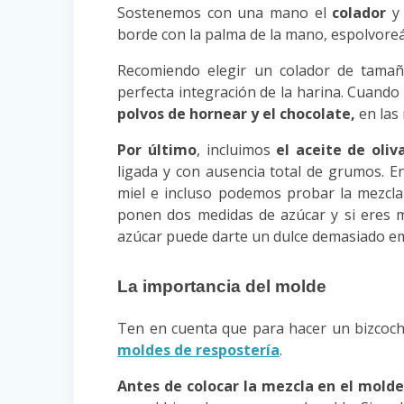
Sostenemos con una mano el
colador
y 
borde con la palma de la mano, espolvoreá
Recomiendo elegir un colador de tam
perfecta integración de la harina. Cuand
polvos de hornear y el chocolate,
en las 
Por último
, incluimos
el aceite de oli
ligada y con ausencia total de grumos. E
miel e incluso podemos probar la mezcl
ponen dos medidas de azúcar y si eres m
azúcar puede darte un dulce demasiado e
La importancia del molde
Ten en cuenta que para hacer un bizcocho
moldes de respostería
.
Antes de colocar la mezcla en el mold