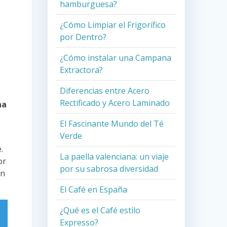
hamburguesa?
¿Cómo Limpiar el Frigorífico
por Dentro?
¿Cómo instalar una Campana
Extractora?
Diferencias entre Acero
Rectificado y Acero Laminado
na
El Fascinante Mundo del Té
Verde
.
La paella valenciana: un viaje
or
por su sabrosa diversidad
an
El Café en España
¿Qué es el Café estilo
Expresso?