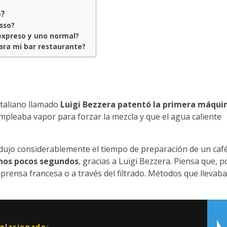
o?
sso?
expreso y uno normal?
ara mi bar restaurante?
italiano llamado
Luigi Bezzera patentó la primera máqui
pleaba vapor para forzar la mezcla y que el agua caliente
dujo considerablemente el tiempo de preparación de un café
unos pocos segundos
, gracias a Luigi Bezzera. Piensa que, p
 prensa francesa o a través del filtrado. Métodos que llevab
relacionado: