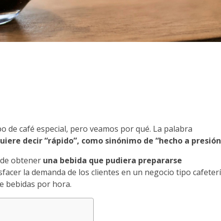
ipo de café especial, pero veamos por qué. La palabra
uiere decir “rápido”, como sinónimo de “hecho a presión
d de obtener
una bebida que pudiera prepararse
facer la demanda de los clientes en un negocio tipo cafeterí
e bebidas por hora.