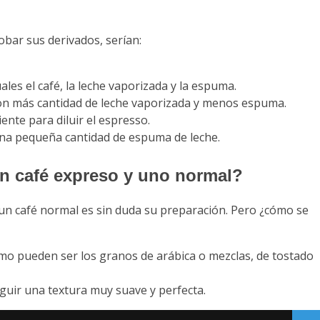
obar sus derivados, serían:
les el café, la leche vaporizada y la espuma.
con más cantidad de leche vaporizada y menos espuma.
ente para diluir el espresso.
una pequeña cantidad de espuma de leche.
un café expreso y uno normal?
y un café normal es sin duda su preparación. Pero ¿cómo se
omo pueden ser los granos de arábica o mezclas, de tostado
guir una textura muy suave y perfecta.