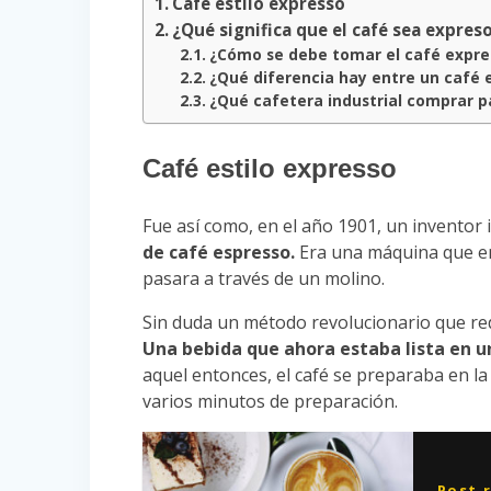
Café estilo expresso
¿Qué significa que el café sea expres
¿Cómo se debe tomar el café expre
¿Qué diferencia hay entre un café 
¿Qué cafetera industrial comprar p
Café estilo expresso
Fue así como, en el año 1901, un inventor 
de café espresso.
Era una máquina que em
pasara a través de un molino.
Sin duda un método revolucionario que re
Una bebida que ahora estaba lista en 
aquel entonces, el café se preparaba en la
varios minutos de preparación.
Post 