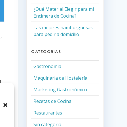
¿Qué Material Elegir para mi
Encimera de Cocina?
Las mejores hamburguesas
para pedir a domicilio
,
CATEGORÍAS
Gastronomía
Maquinaria de Hostelería
l
ca
Marketing Gastronómico
.
Recetas de Cocina
Restaurantes
ue
Sin categoría