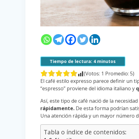
Tiempo de lectura:
4
minutos
(Votos:
1
Promedio:
5
)
El café estilo expresso parece definir un t
“espresso” proviene del idioma italiano y
q
Así, este tipo de café nació de la necesida
rápidamente.
De esta forma podrían satis
Una atención rápida y un mayor número d
Tabla o índice de contenidos: