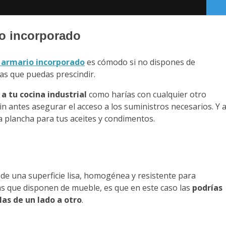
io incorporado
 armario incorporado
es cómodo si no dispones de
las que puedas prescindir.
a tu cocina industrial
como harías con cualquier otro
 antes asegurar el acceso a los suministros necesarios. Y a
a plancha para tus aceites y condimentos.
 de una superficie lisa, homogénea y resistente para
a las que disponen de mueble, es que en este caso las
podrías
las de un lado a otro
.