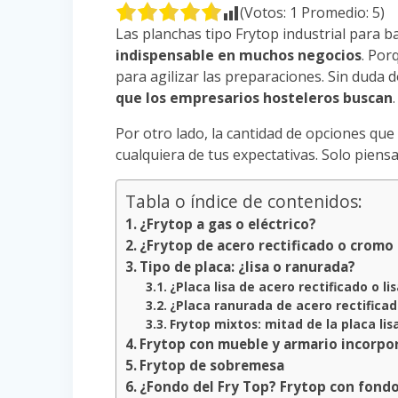
(Votos:
1
Promedio:
5
)
Las planchas tipo Frytop industrial para b
indispensable en muchos negocios
. Por
para agilizar las preparaciones. Sin duda
que los empresarios hosteleros buscan
.
Por otro lado, la cantidad de opciones qu
cualquiera de tus expectativas. Solo piensa
Tabla o índice de contenidos:
¿Frytop a gas o eléctrico?
¿Frytop de acero rectificado o cromo
Tipo de placa: ¿lisa o ranurada?
¿Placa lisa de acero rectificado o l
¿Placa ranurada de acero rectifica
Frytop mixtos: mitad de la placa li
Frytop con mueble y armario incorpo
Frytop de sobremesa
¿Fondo del Fry Top? Frytop con fondo