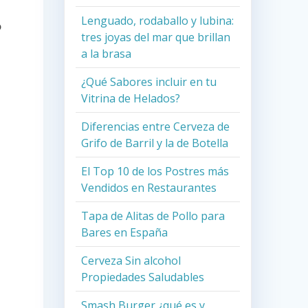
Lenguado, rodaballo y lubina:
o
tres joyas del mar que brillan
a la brasa
¿Qué Sabores incluir en tu
Vitrina de Helados?
Diferencias entre Cerveza de
Grifo de Barril y la de Botella
El Top 10 de los Postres más
Vendidos en Restaurantes
Tapa de Alitas de Pollo para
Bares en España
Cerveza Sin alcohol
Propiedades Saludables
Smash Burger ¿qué es y