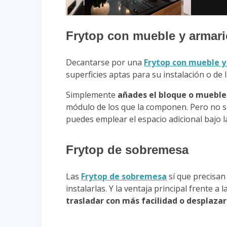
Frytop con mueble y armar
Decantarse por una
Frytop con mueble y
superficies aptas para su instalación o de 
Simplemente
añades el bloque o mueble 
módulo de los que la componen. Pero no sin
puedes emplear el espacio adicional bajo l
Frytop de sobremesa
Las
Frytop de sobremesa
sí que precisan
instalarlas. Y la ventaja principal frente 
trasladar con más facilidad o desplazar