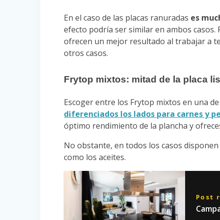
En el caso de las placas ranuradas
es much
efecto podría ser similar en ambos casos.
ofrecen un mejor resultado al trabajar a 
otros casos.
Frytop mixtos: mitad de la placa li
Escoger entre los Frytop mixtos en una de
diferenciados los lados para carnes y p
óptimo rendimiento de la plancha y ofrece
No obstante, en todos los casos disponen d
como los aceites.
Post 
Campa