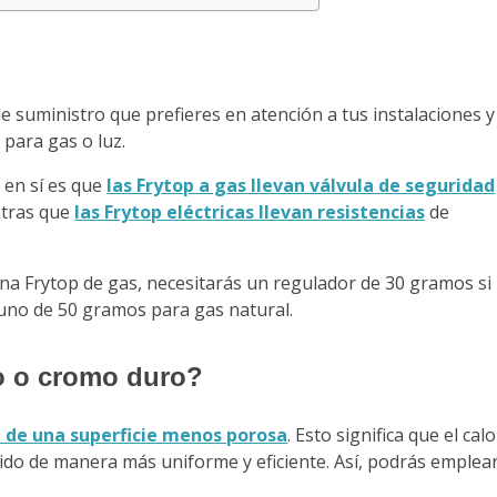
de suministro que prefieres en atención a tus instalaciones y
para gas o luz.
 en sí es que
las Frytop a gas llevan válvula de seguridad
ntras que
las Frytop eléctricas llevan resistencias
de
na Frytop de gas, necesitarás un regulador de 30 gramos si
 uno de 50 gramos para gas natural.
do o cromo duro?
e de una superficie menos porosa
. Esto significa que el calo
tido de manera más uniforme y eficiente. Así, podrás emplea