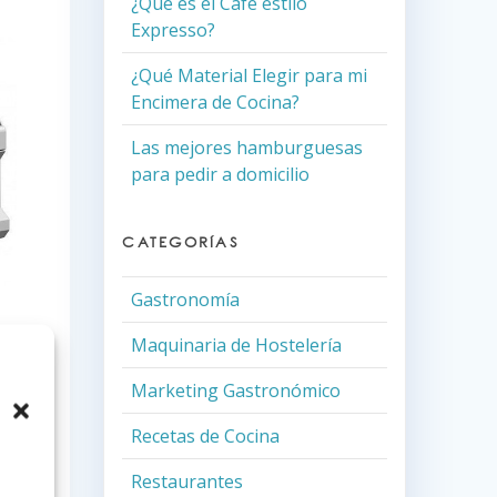
¿Qué es el Café estilo
Expresso?
¿Qué Material Elegir para mi
Encimera de Cocina?
Las mejores hamburguesas
para pedir a domicilio
CATEGORÍAS
Gastronomía
or
Maquinaria de Hostelería
Marketing Gastronómico
Recetas de Cocina
Restaurantes