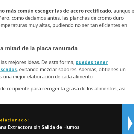
o más común escoger las de acero rectificado
, aunque e
 Pero, como decíamos antes, las planchas de cromo duro
temperaturas muy altas, pudiendo no ser tan eficientes en
sa mitad de la placa ranurada
 las mejores ideas. De esta forma,
puedes tener
escados
, evitando mezclar sabores. Además, obtienes un
s una mejor elaboración de cada alimento.
e recipiente para recoger la grasa de los alimentos, así
relacionado:
na Extractora sin Salida de Humos