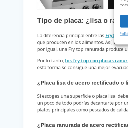
todas
Tipo de placa: ¿lisa o ranu
Polít
La diferencia principal entre las
Frytop con
que producen en los alimentos. Así, mient
por igual, una Fry top ranurada produce un 
Por lo tanto,
los fry top con placas ranu
esta forma se consigue una mejor evacuació
¿Placa lisa de acero rectificado o
Si escoges una superficie o placa lisa, debe
un poco de todo podrías decantarte por una 
platos principales como pescados de calid
¿Placa ranurada de acero rectific