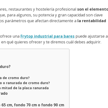
ares, restaurantes y hostelería profesional
son el element
que, para algunos, su potencia y gran capacidad son clave
 dos parámetros que afectan directamente a
la rentabilidad
e ofrece una
Frytop industrial para bares
puede ajustarse a
 en qué quieres ofrecer y te diremos cuál debes adquirir.
 duro?
isa de cromo duro?
do o ranurada de cromo duro?
sa mitad de la placa ranurada
rado
 65 cm, fondo 70 cm o fondo 90 cm