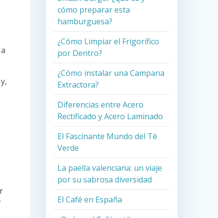
cómo preparar esta
hamburguesa?
¿Cómo Limpiar el Frigorífico
 a
por Dentro?
¿Cómo instalar una Campana
y,
Extractora?
Diferencias entre Acero
Rectificado y Acero Laminado
El Fascinante Mundo del Té
Verde
La paella valenciana: un viaje
por su sabrosa diversidad
r
El Café en España
r