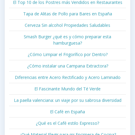
El Top 10 de los Postres más Vendidos en Restaurantes
Tapa de Alitas de Pollo para Bares en España
Cerveza Sin alcohol Propiedades Saludables
Smash Burger ¿qué es y cómo preparar esta
hamburguesa?
¿Cómo Limpiar el Frigorífico por Dentro?
¿Cómo instalar una Campana Extractora?
Diferencias entre Acero Rectificado y Acero Laminado
El Fascinante Mundo del Té Verde
La paella valenciana: un viaje por su sabrosa diversidad
El Café en España
¿Qué es el Café estilo Expresso?
¿Qué Material Elegir para mi Encimera de Cocina?