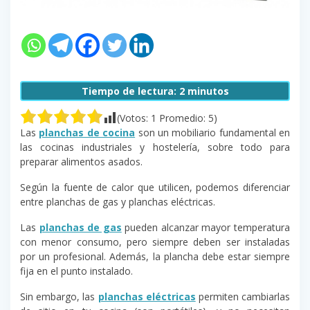
Tiempo de lectura:
2
minutos
(Votos:
1
Promedio:
5
)
Las
planchas de cocina
son un mobiliario fundamental en
las cocinas industriales y hostelería, sobre todo para
preparar alimentos asados.
Según la fuente de calor que utilicen, podemos diferenciar
entre planchas de gas y planchas eléctricas.
Las
planchas de gas
pueden alcanzar mayor temperatura
con menor consumo, pero siempre deben ser instaladas
por un profesional. Además, la plancha debe estar siempre
fija en el punto instalado.
Sin embargo, las
planchas eléctricas
permiten cambiarlas