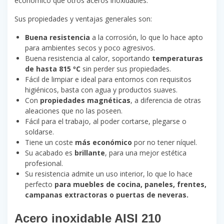
económico que otros aceros inoxidables.
Sus propiedades y ventajas generales son:
Buena resistencia
a la corrosión, lo que lo hace apto
para ambientes secos y poco agresivos.
Buena resistencia al calor, soportando
temperaturas
de hasta 815 ºC
sin perder sus propiedades.
Fácil de limpiar e ideal para entornos con requisitos
higiénicos, basta con agua y productos suaves.
Con
propiedades magnéticas
, a diferencia de otras
aleaciones que no las poseen.
Fácil para el trabajo, al poder cortarse, plegarse o
soldarse.
Tiene un coste
más económico
por no tener níquel.
Su acabado es
brillante
, para una mejor estética
profesional.
Su resistencia admite un uso interior, lo que lo hace
perfecto
para muebles de cocina, paneles, frentes,
campanas extractoras o puertas de neveras.
Acero inoxidable AISI 210