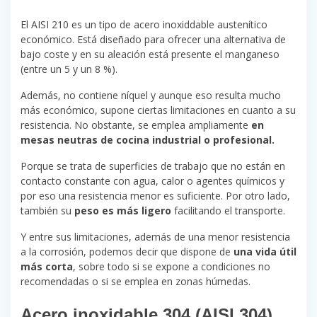
El AISI 210 es un tipo de acero inoxiddable austenítico
económico. Está diseñado para ofrecer una alternativa de
bajo coste y en su aleación está presente el manganeso
(entre un 5 y un 8 %).
Además, no contiene níquel y aunque eso resulta mucho
más económico, supone ciertas limitaciones en cuanto a su
resistencia. No obstante, se emplea ampliamente
en
mesas neutras de cocina industrial o profesional.
Porque se trata de superficies de trabajo que no están en
contacto constante con agua, calor o agentes químicos y
por eso una resistencia menor es suficiente. Por otro lado,
también su
peso es más ligero
facilitando el transporte.
Y entre sus limitaciones, además de una menor resistencia
a la corrosión, podemos decir que dispone de
una vida útil
más corta
, sobre todo si se expone a condiciones no
recomendadas o si se emplea en zonas húmedas.
Acero inoxidable 304 (AISI 304
)