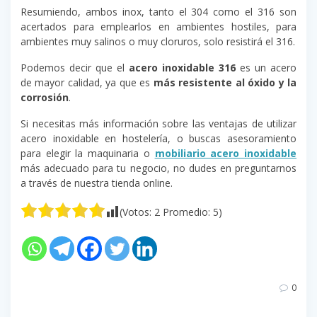
Resumiendo, ambos inox, tanto el 304 como el 316 son
acertados para emplearlos en ambientes hostiles, para
ambientes muy salinos o muy cloruros, solo resistirá el 316.
Podemos decir que el
acero inoxidable 316
es un acero
de mayor calidad, ya que es
más resistente al óxido y la
corrosión
.
Si necesitas más información sobre las ventajas de utilizar
acero inoxidable en hostelería, o buscas asesoramiento
para elegir la maquinaria o
mobiliario acero inoxidable
más adecuado para tu negocio, no dudes en preguntarnos
a través de nuestra tienda online.
(Votos:
2
Promedio:
5
)
0