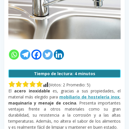
Tiempo de lectura:
4
minutos
(Votos:
2
Promedio:
5
)
El
acero inoxidable
es, gracias a sus propiedades, el
material más elegido para
mobiliario de hostelería inox
,
maquinaria y menaje de cocina
. Presenta importantes
ventajas frente a otros materiales como su gran
durabilidad, su resistencia a la corrosión y a las altas
temperaturas. Además, no altera el sabor de los alimentos
y es realmente fácil de limpiar y mantener en buen estado.