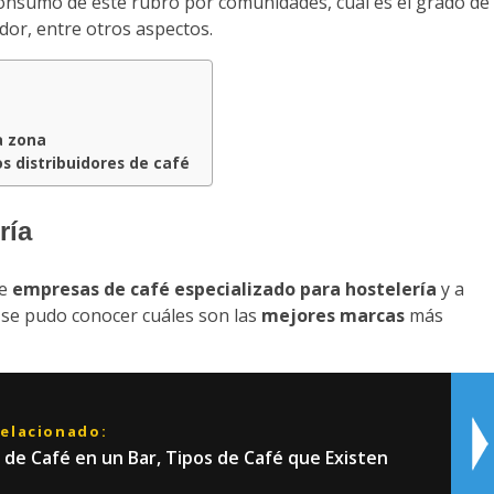
consumo de este rubro por comunidades, cuál es el grado de
uidor, entre otros aspectos.
a zona
os distribuidores de café
ría
de
empresas de café especializado para hostelería
y a
s se pudo conocer cuáles son las
mejores marcas
más
relacionado:
 de Café en un Bar, Tipos de Café que Existen