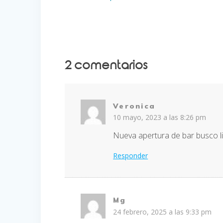
de
anterior:
entradas
2 comentarios
Veronica
10 mayo, 2023 a las 8:26 pm
Nueva apertura de bar busco l
Responder
Mg
24 febrero, 2025 a las 9:33 pm