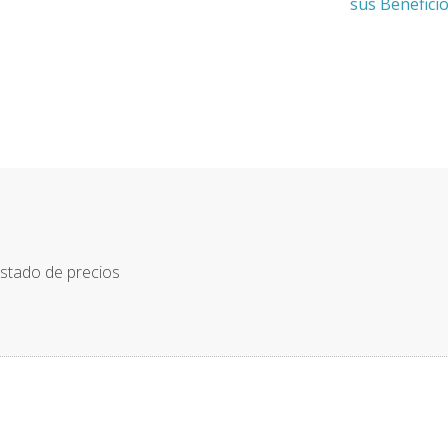
entrada:
sus Benefici
istado de precios