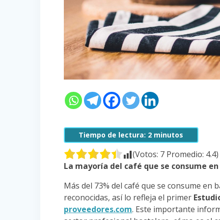
Tiempo de lectura:
2
minutos
(Votos:
7
Promedio:
4.4
)
La mayoría del café que se consume en
Más del 73% del café que se consume en b
reconocidas, así lo refleja el primer
Estudi
proveedores.com
. Este importante inform