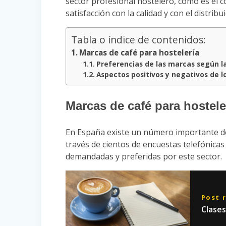
sector profesional hostelero, cómo es el 
satisfacción con la calidad y con el distrib
Tabla o índice de contenidos:
Marcas de café para hostelería
Preferencias de las marcas según l
Aspectos positivos y negativos de l
Marcas de café para hostele
En España existe un número importante 
través de cientos de encuestas telefónica
demandadas y preferidas por este sector.
Post 
Clases