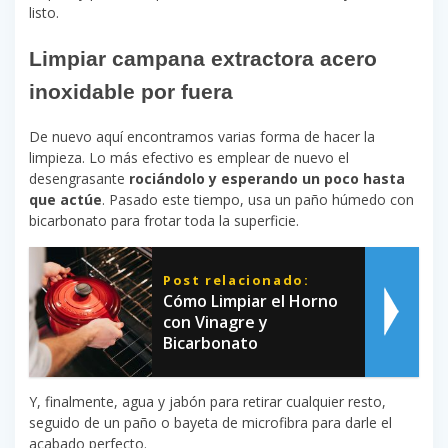
listo.
Limpiar campana extractora acero
inoxidable por fuera
De nuevo aquí encontramos varias forma de hacer la
limpieza. Lo más efectivo es emplear de nuevo el
desengrasante
rociándolo y esperando un poco hasta
que actúe
. Pasado este tiempo, usa un paño húmedo con
bicarbonato para frotar toda la superficie.
Post relacionado:
Cómo Limpiar el Horno
con Vinagre y
Bicarbonato
Y, finalmente, agua y jabón para retirar cualquier resto,
seguido de un paño o bayeta de microfibra para darle el
acabado perfecto.