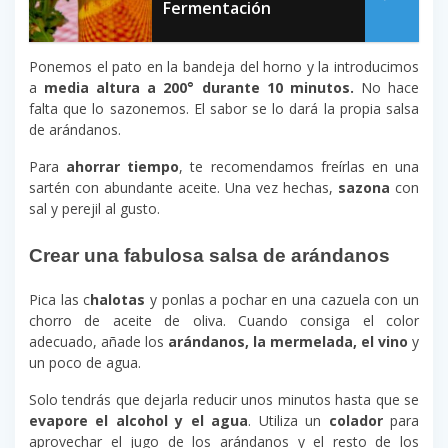
Fermentación
Ponemos el pato en la bandeja del horno y la introducimos
a
media altura a 200
° durante 10 minutos.
No hace
falta que lo sazonemos. El sabor se lo dará la propia salsa
de arándanos.
Para
ahorrar tiempo
, te recomendamos freírlas en una
sartén con abundante aceite. Una vez hechas,
sazona
con
sal y perejil al gusto.
Crear una fabulosa salsa de arándanos
Pica las c
halotas
y ponlas a pochar en una cazuela con un
chorro de aceite de oliva. Cuando consiga el color
adecuado, añade los
arándanos, la mermelada, el vino
y
un poco de agua.
Solo tendrás que dejarla reducir unos minutos hasta que se
evapore el alcohol y el agua
. Utiliza un
colador
para
aprovechar el jugo de los arándanos y el resto de los