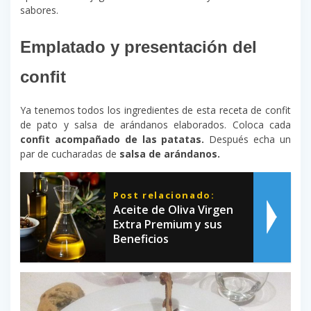
sabores.
Emplatado y presentación del
confit
Ya tenemos todos los ingredientes de esta receta de confit
de pato y salsa de arándanos elaborados. Coloca cada
confit acompañado de las patatas.
Después echa un
par de cucharadas de
salsa de arándanos.
Post relacionado:
Aceite de Oliva Virgen
Extra Premium y sus
Beneficios