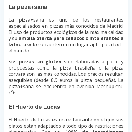
La pizza+sana
La pizza+sana es uno de los restaurantes
especializados en pizzas más conocidos de Madrid.
El uso de productos ecológicos de la máxima calidad
y su
amplia oferta para celíacos o intolerantes a
la lactosa
lo convierten en un lugar apto para todo
el mundo.
Sus
pizzas sin gluten
son elaboradas a parte y
propuestas como la pizza brasileña o la pizza
corvara son las más conocidas. Los precios resultan
asequibles (desde 8,9 euros la pizza pequeña). La
pizza+sana se encuentra en avenida Machupichu
nº6.
El Huerto de Lucas
El Huerto de Lucas es un restaurante en el que sus
platos están adaptados a todo tipo de restricciones